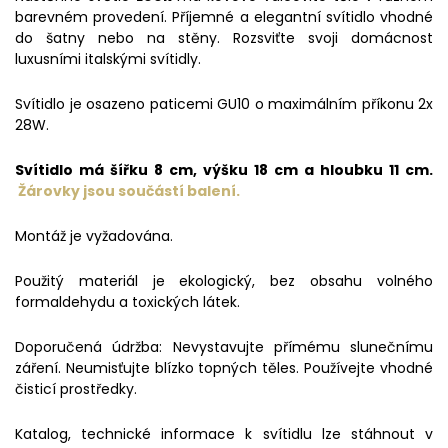
barevném provedení. Příjemné a elegantní svítidlo vhodné
do šatny nebo na stěny. Rozsviťte svoji domácnost
luxusními italskými svítidly.
Svítidlo je osazeno paticemi GU10 o maximálním příkonu 2x
28W.
Svítidlo má šířku 8 cm, výšku 18 cm a hloubku 11 cm.
Žárovky jsou součástí balení.
Montáž je vyžadována.
Použitý materiál je ekologický, bez obsahu volného
formaldehydu a toxických látek.
Doporučená údržba: Nevystavujte přímému slunečnímu
záření. Neumisťujte blízko topných těles. Používejte vhodné
čisticí prostředky.
Katalog, technické informace k svítidlu lze stáhnout v