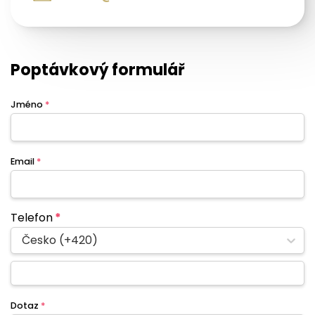
Poptávkový formulář
Jméno
*
Email
*
Telefon
*
Česko (+420)
Dotaz
*