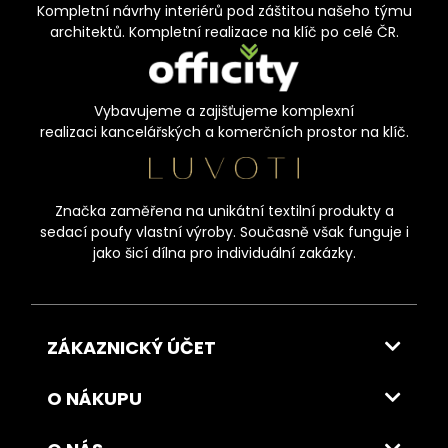
Kompletní návrhy interiérů pod záštitou našeho týmu
architektů. Kompletní realizace na klíč po celé ČR.
Vybavujeme a zajišťujeme komplexní
realizaci kancelářských a komerčních prostor na klíč.
Značka zaměřena na unikátní textilní produkty a
sedací poufy vlastní výroby. Současně však funguje i
jako šicí dílna pro individuální zakázky.
ZÁKAZNICKÝ ÚČET
O NÁKUPU