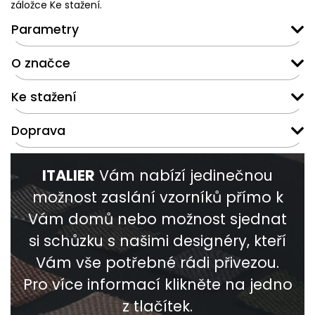
záložce Ke stažení.
Parametry
O značce
Ke stažení
Doprava
ITALIER
Vám nabízí jedinečnou
možnost zaslání vzorníků přímo k
Vám domů nebo možnost sjednat
si schůzku s našimi designéry, kteří
Vám vše potřebné rádi přivezou.
Pro více informací klikněte na jedno
z tlačítek.