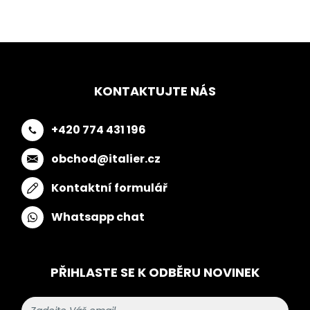
KONTAKTUJTE NÁS
+420 774 431 196
obchod@italier.cz
Kontaktní formulář
Whatsapp chat
PŘIHLASTE SE K ODBĚRU NOVINEK