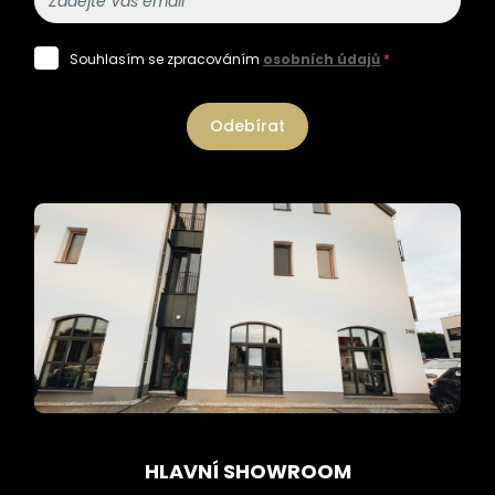
Souhlasím se zpracováním
osobních údajů
*
Odebírat
HLAVNÍ SHOWROOM