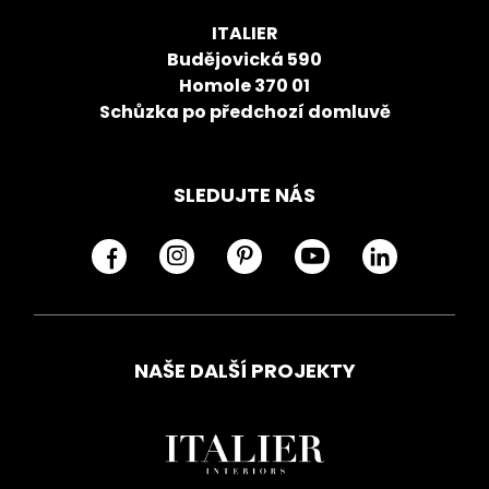
ITALIER
Budějovická 590
Homole 370 01
Schůzka po předchozí domluvě
SLEDUJTE NÁS
NAŠE DALŠÍ PROJEKTY