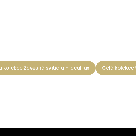
á kolekce Závěsná svítidla - ideal lux
Celá kolekce 