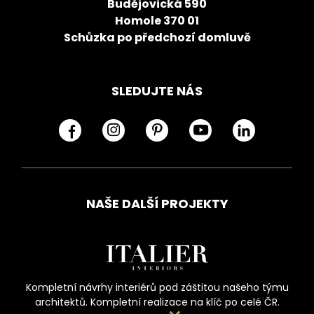
Budějovická 590
Homole 370 01
Schůzka po předchozí domluvě
SLEDUJTE NÁS
NAŠE DALŠÍ PROJEKTY
Kompletní návrhy interiérů pod záštitou našeho týmu
architektů. Kompletní realizace na klíč po celé ČR.