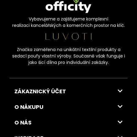
Vybavujeme a zajišťujeme komplexní
realizaci kancelářských a komerčních prostor na klíč.
Značka zaměřena na unikátní textilní produkty a
sedací poufy vlastní výroby. Současně však funguje i
jako šicí dílna pro individuální zakázky.
ZÁKAZNICKÝ ÚČET
O NÁKUPU
O NÁS