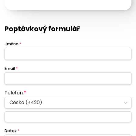
Poptávkový formulář
Jméno
*
Email
*
Telefon
*
Česko (+420)
Dotaz
*