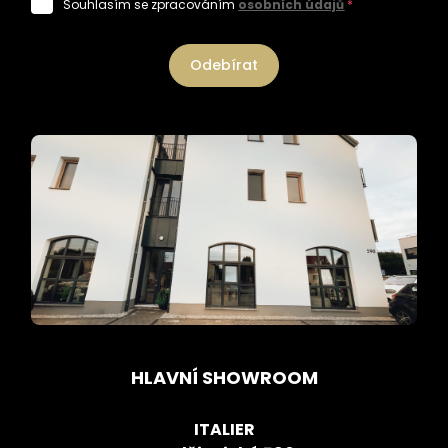
Souhlasím se zpracováním
osobních údajů
*
Odebírat
HLAVNÍ SHOWROOM
ITALIER