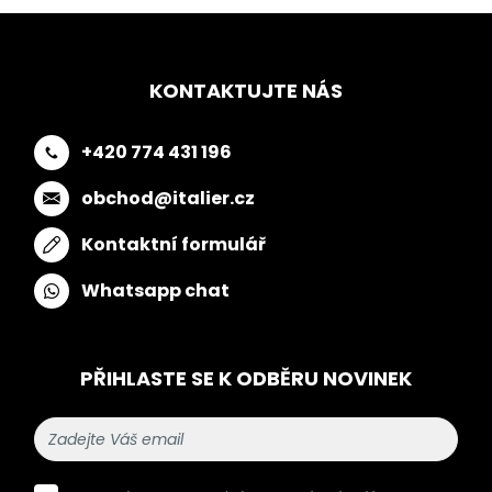
KONTAKTUJTE NÁS
+420 774 431 196
obchod@italier.cz
Kontaktní formulář
Whatsapp chat
PŘIHLASTE SE K ODBĚRU NOVINEK