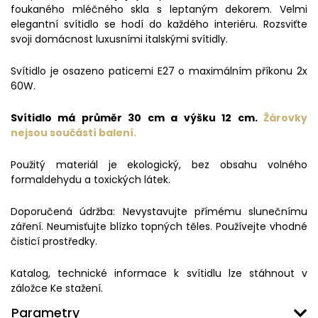
foukaného mléčného skla s leptaným dekorem. Velmi
elegantní svítidlo se hodí do každého interiéru. Rozsviťte
svoji domácnost luxusními italskými svítidly.
Svítidlo je osazeno paticemi E27 o maximálním příkonu 2x
60W.
Svítidlo má průměr 30 cm a výšku 12 cm.
Žárovky
nejsou součástí balení.
Použitý materiál je ekologický, bez obsahu volného
formaldehydu a toxických látek.
Doporučená údržba: Nevystavujte přímému slunečnímu
záření. Neumisťujte blízko topných těles. Používejte vhodné
čisticí prostředky.
Katalog, technické informace k svítidlu lze stáhnout v
záložce Ke stažení.
Parametry