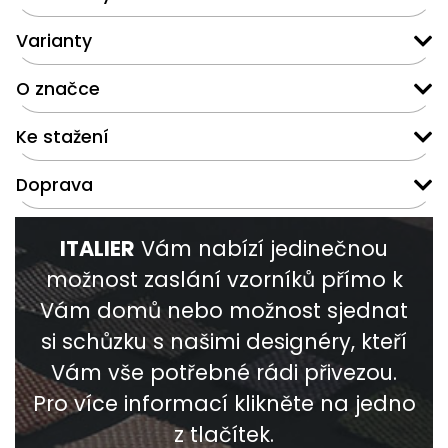
Varianty
O značce
Ke stažení
Doprava
ITALIER
Vám nabízí jedinečnou
možnost zaslání vzorníků přímo k
Vám domů nebo možnost sjednat
si schůzku s našimi designéry, kteří
Vám vše potřebné rádi přivezou.
Pro více informací klikněte na jedno
z tlačítek.