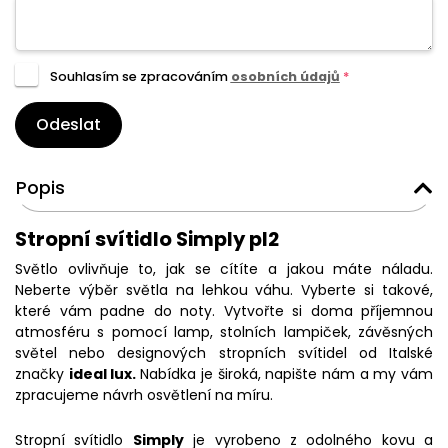
Souhlasím se zpracováním
osobních údajů
*
Odeslat
Popis
Stropní svítidlo Simply pl2
Světlo ovlivňuje to, jak se cítíte a jakou máte náladu.
Neberte výběr světla na lehkou váhu. Vyberte si takové,
které vám padne do noty. Vytvořte si doma příjemnou
atmosféru s pomocí lamp, stolních lampiček, závěsných
světel nebo designových stropních svítidel od Italské
značky
ideal lux.
Nabídka je široká, napište nám a my vám
zpracujeme návrh osvětlení na míru.
Stropní svítidlo
Simply
je vyrobeno z odolného kovu a