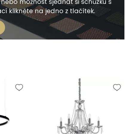
nebo možnost sjednat si schůzku s
í klikněte na jedno z tlačítek.