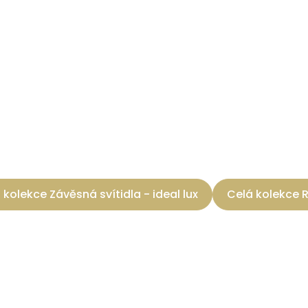
 kolekce Závěsná svítidla - ideal lux
Celá kolekce R