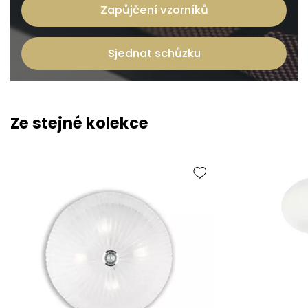
Zapůjčení vzorníků
Sjednat schůzku
Ze stejné kolekce