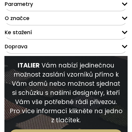
Parametry
O značce
Ke stažení
Doprava
ITALIER
Vám nabízí jedinečnou
možnost zaslání vzorníků přímo k
Vám domů nebo možnost sjednat
si schůzku s našimi designéry, kteří
Vám vše potřebné rádi přivezou.
Pro více informací klikněte na jedno
z tlačítek.