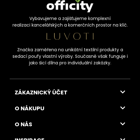
Vybavujeme a zajišťujeme komplexní
realizaci kancelářských a komerčních prostor na klíč.
Značka zaměřena na unikátní textilní produkty a
sedací poufy vlastní výroby. Současně však funguje i
jako šicí dílna pro individuální zakázky.
ZÁKAZNICKÝ ÚČET
O NÁKUPU
O NÁS