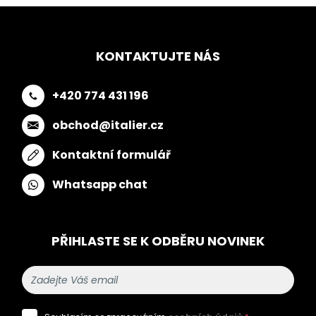
KONTAKTUJTE NÁS
+420 774 431 196
obchod@italier.cz
Kontaktní formulář
Whatsapp chat
PŘIHLASTE SE K ODBĚRU NOVINEK