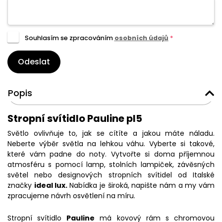
Souhlasím se zpracováním
osobních údajů
*
Odeslat
Popis
Stropní svítidlo Pauline pl5
Světlo ovlivňuje to, jak se cítíte a jakou máte náladu.
Neberte výběr světla na lehkou váhu. Vyberte si takové,
které vám padne do noty. Vytvořte si doma příjemnou
atmosféru s pomocí lamp, stolních lampiček, závěsných
světel nebo designových stropních svítidel od Italské
značky
ideal lux.
Nabídka je široká, napište nám a my vám
zpracujeme návrh osvětlení na míru.
Stropní svítidlo
Pauline
má kovový rám s chromovou