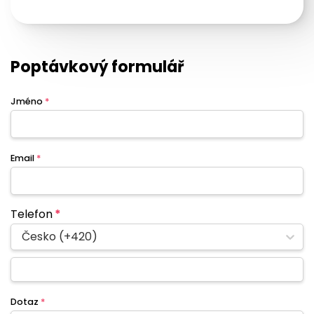
Poptávkový formulář
Jméno
*
Email
*
Telefon
*
Česko (+420)
Dotaz
*