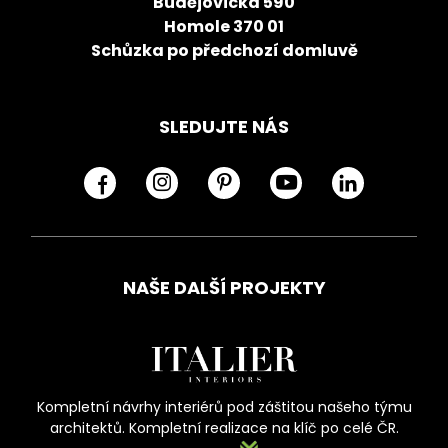
Budějovická 590
Homole 370 01
Schůzka po předchozí domluvě
SLEDUJTE NÁS
NAŠE DALŠÍ PROJEKTY
Kompletní návrhy interiérů pod záštitou našeho týmu
architektů. Kompletní realizace na klíč po celé ČR.