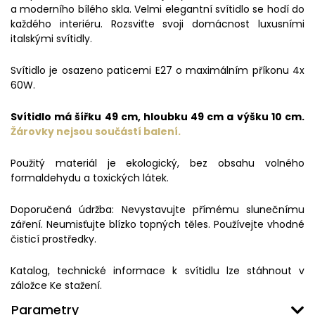
a moderního bílého skla. Velmi elegantní svítidlo se hodí do
každého interiéru. Rozsviťte svoji domácnost luxusními
italskými svítidly.
Svítidlo je osazeno paticemi E27 o maximálním příkonu 4x
60W.
Svítidlo má šířku 49 cm, hloubku 49 cm a výšku 10 cm.
Žárovky nejsou součástí balení.
Použitý materiál je ekologický, bez obsahu volného
formaldehydu a toxických látek.
Doporučená údržba: Nevystavujte přímému slunečnímu
záření. Neumisťujte blízko topných těles. Používejte vhodné
čisticí prostředky.
Katalog, technické informace k svítidlu lze stáhnout v
záložce Ke stažení.
Parametry