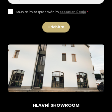
Souhlasím se zpracováním
osobních údajů
*
Odebírat
HLAVNÍ SHOWROOM