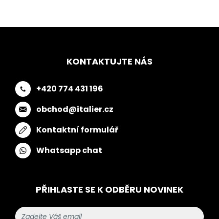
KONTAKTUJTE NÁS
+420 774 431 196
obchod@italier.cz
Kontaktní formulář
Whatsapp chat
PŘIHLASTE SE K ODBĚRU NOVINEK