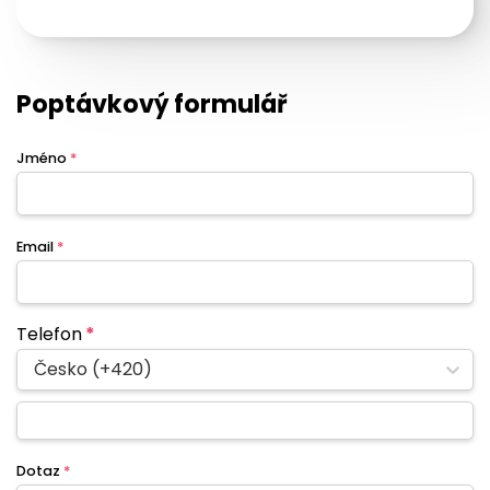
Poptávkový formulář
Jméno
*
Email
*
Telefon
*
Česko (+420)
Dotaz
*