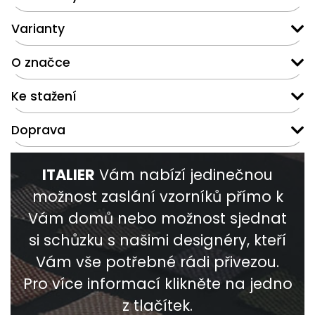
Varianty
O značce
Ke stažení
Doprava
ITALIER
Vám nabízí jedinečnou
možnost zaslání vzorníků přímo k
Vám domů nebo možnost sjednat
si schůzku s našimi designéry, kteří
Vám vše potřebné rádi přivezou.
Pro více informací klikněte na jedno
z tlačítek.