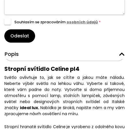
Souhlasím se zpracováním
osobních údajů
*
Odeslat
Popis
Stropní svítidlo Celine pl4
Světlo ovlivňuje to, jak se cítíte a jakou máte náladu.
Neberte výběr světla na lehkou váhu. Vyberte si takové,
které vám padne do noty. Vytvořte si doma příjemnou
atmosféru s pomocí lamp, stolních lampiček, závěsných
světel nebo designových stropních svítidel od Italské
značky
ideal lux.
Nabídka je široká, napište nám a my vám
zpracujeme návrh osvětlení na míru.
Stropní hranaté svítidlo Celine
je vyrobeno z odolného kovu