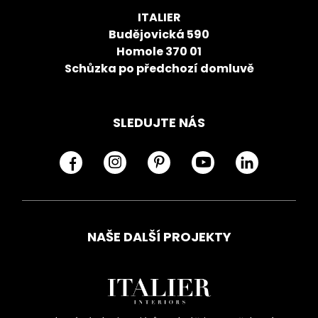
ITALIER
Budějovická 590
Homole 370 01
Schůzka po předchozí domluvě
SLEDUJTE NÁS
NAŠE DALŠÍ PROJEKTY