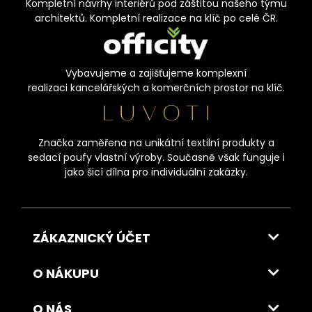
Kompletní návrhy interiérů pod záštitou našeho týmu
architektů. Kompletní realizace na klíč po celé ČR.
Vybavujeme a zajišťujeme komplexní
realizaci kancelářských a komerčních prostor na klíč.
Značka zaměřena na unikátní textilní produkty a
sedací poufy vlastní výroby. Současně však funguje i
jako šicí dílna pro individuální zakázky.
ZÁKAZNICKÝ ÚČET
O NÁKUPU
O NÁS