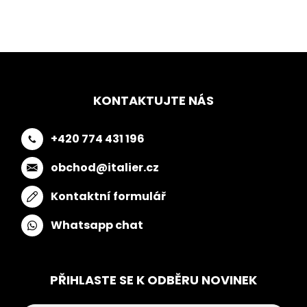
KONTAKTUJTE NÁS
+420 774 431 196
obchod@italier.cz
Kontaktní formulář
Whatsapp chat
PŘIHLASTE SE K ODBĚRU NOVINEK