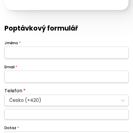
Poptávkový formulář
Jméno
*
Email
*
Telefon
*
Česko (+420)
Dotaz
*