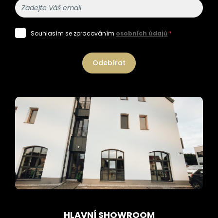
Souhlasím se zpracováním
osobních údajů
*
Odebírat
HLAVNÍ SHOWROOM