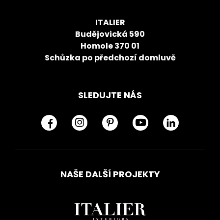
ITALIER
Budějovická 590
Homole 370 01
Schůzka po předchozí domluvě
SLEDUJTE NÁS
NAŠE DALŠÍ PROJEKTY