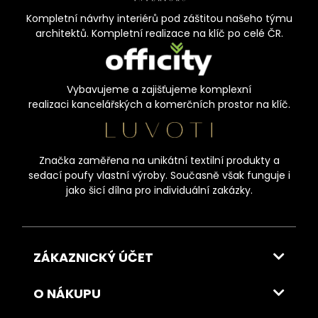
Kompletní návrhy interiérů pod záštitou našeho týmu
architektů. Kompletní realizace na klíč po celé ČR.
Vybavujeme a zajišťujeme komplexní
realizaci kancelářských a komerčních prostor na klíč.
Značka zaměřena na unikátní textilní produkty a
sedací poufy vlastní výroby. Současně však funguje i
jako šicí dílna pro individuální zakázky.
ZÁKAZNICKÝ ÚČET
O NÁKUPU