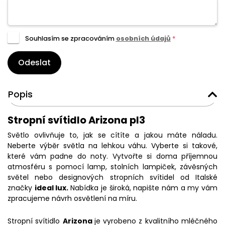
Souhlasím se zpracováním
osobních údajů
*
Odeslat
Popis
Stropní svítidlo Arizona pl3
Světlo ovlivňuje to, jak se cítíte a jakou máte náladu.
Neberte výběr světla na lehkou váhu. Vyberte si takové,
které vám padne do noty. Vytvořte si doma příjemnou
atmosféru s pomocí lamp, stolních lampiček, závěsných
světel nebo designových stropních svítidel od Italské
značky
ideal lux.
Nabídka je široká, napište nám a my vám
zpracujeme návrh osvětlení na míru.
Stropní svítidlo
Arizona
je vyrobeno z kvalitního mléčného