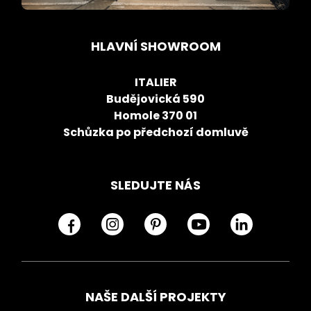
HLAVNÍ SHOWROOM
ITALIER
Budějovická 590
Homole 370 01
Schůzka po předchozí domluvě
SLEDUJTE NÁS
NAŠE DALŠÍ PROJEKTY