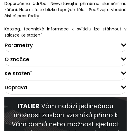
Doporučená údržba: Nevystavujte přímému slunečnímu
záření. Neumisťujte blízko topných těles. Používejte vhodné
čisticí prostředky.
Katalog, technické informace k svítidlu lze stáhnout v
záložce Ke stažení.
Parametry
O značce
Ke stažení
Doprava
ITALIER
Vám nabízí jedinečnou
možnost zaslání vzorníků přímo k
Vám domů nebo možnost sjednat