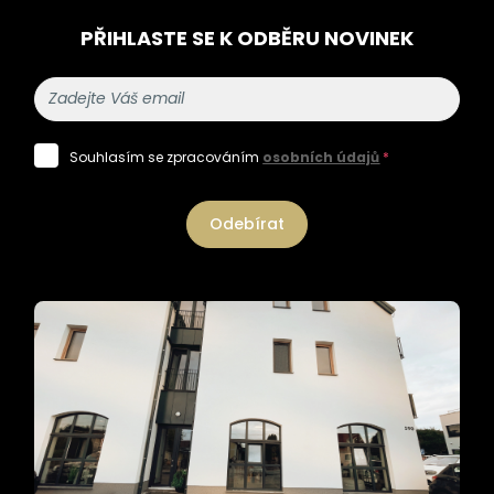
PŘIHLASTE SE K ODBĚRU NOVINEK
Souhlasím se zpracováním
osobních údajů
*
Odebírat