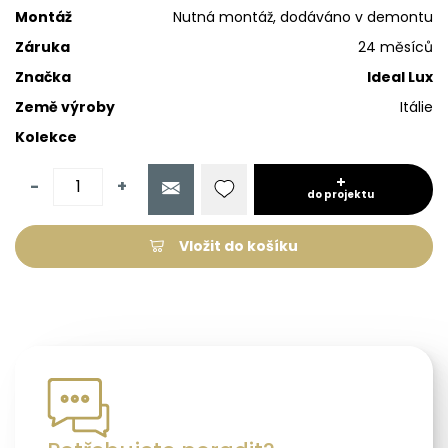
Montáž
Nutná montáž, dodáváno v demontu
Záruka
24 měsíců
Značka
Ideal Lux
Země výroby
Itálie
Kolekce
-
+
do projektu
Vložit do košíku