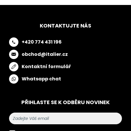
KONTAKTUJTE NÁS
+420 774 431 196
obchod@italier.cz
Kontaktní formulář
Whatsapp chat
PŘIHLASTE SE K ODBĚRU NOVINEK