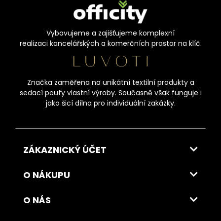
Vybavujeme a zajišťujeme komplexní
realizaci kancelářských a komerčních prostor na klíč.
Značka zaměřena na unikátní textilní produkty a
sedací poufy vlastní výroby. Současně však funguje i
jako šicí dílna pro individuální zakázky.
ZÁKAZNICKÝ ÚČET
O NÁKUPU
O NÁS