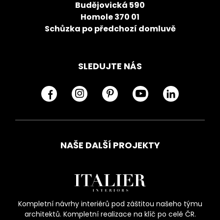
Budějovická 590
Homole 370 01
Schůzka po předchozí domluvě
SLEDUJTE NÁS
NAŠE DALŠÍ PROJEKTY
Kompletní návrhy interiérů pod záštitou našeho týmu
architektů. Kompletní realizace na klíč po celé ČR.