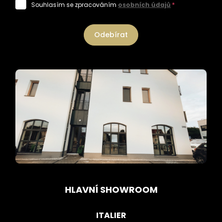
Souhlasím se zpracováním
osobních údajů
*
Odebírat
HLAVNÍ SHOWROOM
ITALIER