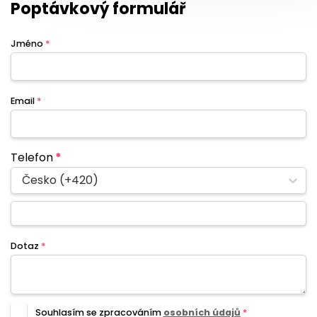
Poptávkový formulář
Jméno
*
Email
*
Telefon
*
Česko (+420)
Dotaz
*
Souhlasím se zpracováním
osobních údajů
*