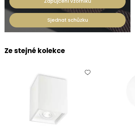
Zapůjčení vzorníků
Sjednat schůzku
Ze stejné kolekce