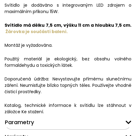
Svítidlo je dodáváno s integrovaným LED zdrojem o
maximálním příkonu 15W.
Svítidlo má délku 7,5 cm, výšku 11 cm a hloubku 7,5 cm.
Žárovka je součástí balení.
Montáž je vyžadována.
Použitý materiál je ekologický, bez obsahu volného
formaldehydu a toxických látek.
Doporučená údržba: Nevystavujte přímému slunečnímu
záření. Neumisťujte blízko topných těles. Používejte vhodné
čisticí prostředky.
Katalog, technické informace k svítidlu lze stáhnout v
záložce Ke stažení.
Parametry