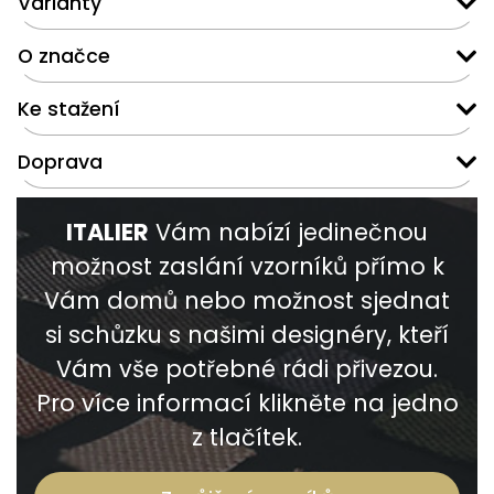
Varianty
O značce
Ke stažení
Doprava
ITALIER
Vám nabízí jedinečnou
možnost zaslání vzorníků přímo k
Vám domů nebo možnost sjednat
si schůzku s našimi designéry, kteří
Vám vše potřebné rádi přivezou.
Pro více informací klikněte na jedno
z tlačítek.