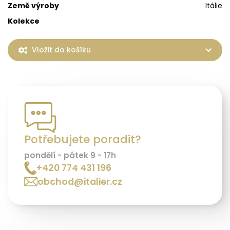
Země výroby
Itálie
Kolekce
Vložit do košíku
Potřebujete poradit?
pondělí - pátek 9 - 17h
+420 774 431 196
obchod@italier.cz