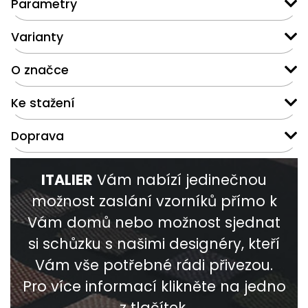
Parametry
Varianty
O značce
Ke stažení
Doprava
ITALIER
Vám nabízí jedinečnou
možnost zaslání vzorníků přímo k
Vám domů nebo možnost sjednat
si schůzku s našimi designéry, kteří
Vám vše potřebné rádi přivezou.
Pro více informací klikněte na jedno
z tlačítek.