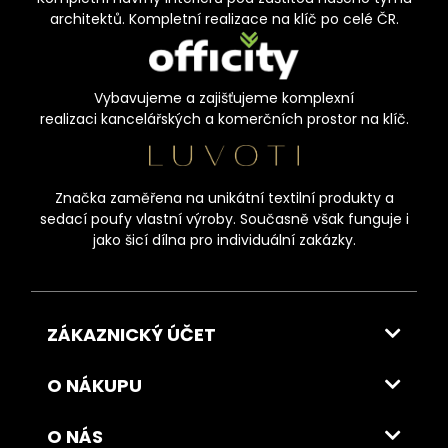
architektů. Kompletní realizace na klíč po celé ČR.
Vybavujeme a zajišťujeme komplexní
realizaci kancelářských a komerčních prostor na klíč.
Značka zaměřena na unikátní textilní produkty a
sedací poufy vlastní výroby. Současně však funguje i
jako šicí dílna pro individuální zakázky.
ZÁKAZNICKÝ ÚČET
O NÁKUPU
O NÁS