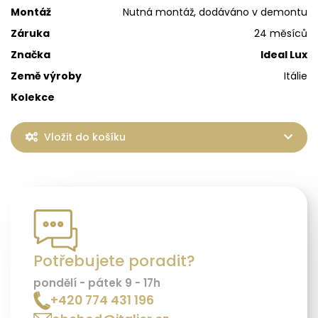
Montáž
Nutná montáž, dodáváno v demontu
Záruka
24 měsíců
Značka
Ideal Lux
Země výroby
Itálie
Kolekce
Vložit do košíku
Potřebujete poradit?
pondělí - pátek 9 - 17h
+420 774 431 196