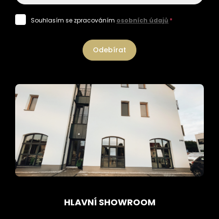
Souhlasím se zpracováním
osobních údajů
*
Odebírat
HLAVNÍ SHOWROOM