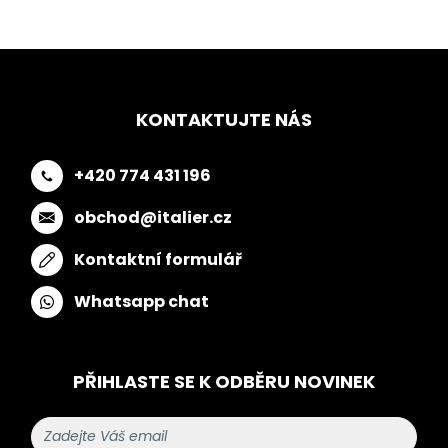
KONTAKTUJTE NÁS
+420 774 431 196
obchod@italier.cz
Kontaktní formulář
Whatsapp chat
PŘIHLASTE SE K ODBĚRU NOVINEK