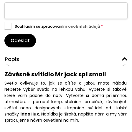
Souhlasím se zpracováním
osobních údajů
*
Odeslat
Popis
Závěsné svítidlo Mr jack sp1 small
Světlo ovlivňuje to, jak se cítíte a jakou máte náladu.
Neberte výběr světla na lehkou váhu. Vyberte si takové,
které vám padne do noty. Vytvořte si doma příjemnou
atmosféru s pomocí lamp, stolních lampiček, závěsných
světel nebo designových stropních svítidel od Italské
značky
ideal lux.
Nabídka je široká, napište nám a my vám
zpracujeme návrh osvětlení na míru.