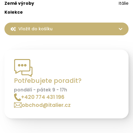
Země výroby
Itálie
Kolekce
Vložit do košíku
Potřebujete poradit?
pondělí - pátek 9 - 17h
+420 774 431 196
obchod@italier.cz