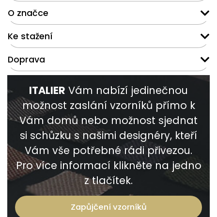
O značce
Ke stažení
Doprava
ITALIER
Vám nabízí jedinečnou
možnost zaslání vzorníků přímo k
Vám domů nebo možnost sjednat
si schůzku s našimi designéry, kteří
Vám vše potřebné rádi přivezou.
Pro více informací klikněte na jedno
z tlačítek.
Zapůjčení vzorníků