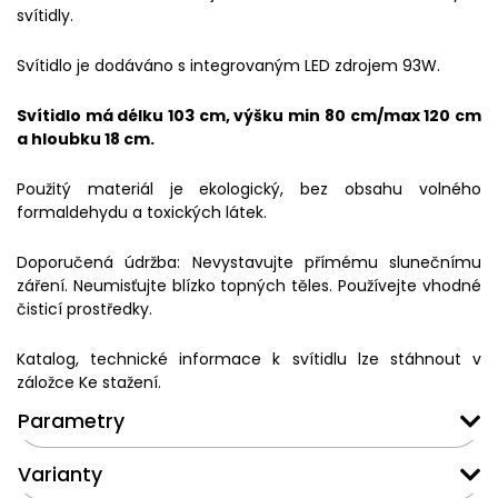
svítidly.
Svítidlo je dodáváno s integrovaným LED zdrojem 93W.
Svítidlo má délku 103 cm, výšku min 80 cm/max 120 cm
a hloubku 18 cm.
Použitý materiál je ekologický, bez obsahu volného
formaldehydu a toxických látek.
Doporučená údržba: Nevystavujte přímému slunečnímu
záření. Neumisťujte blízko topných těles. Používejte vhodné
čisticí prostředky.
Katalog, technické informace k svítidlu lze stáhnout v
záložce Ke stažení.
Parametry
Varianty