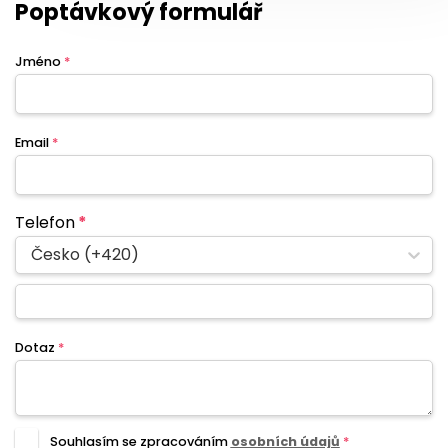
Poptávkový formulář
Jméno
*
Email
*
Telefon
*
Česko (+420)
Dotaz
*
Souhlasím se zpracováním
osobních údajů
*