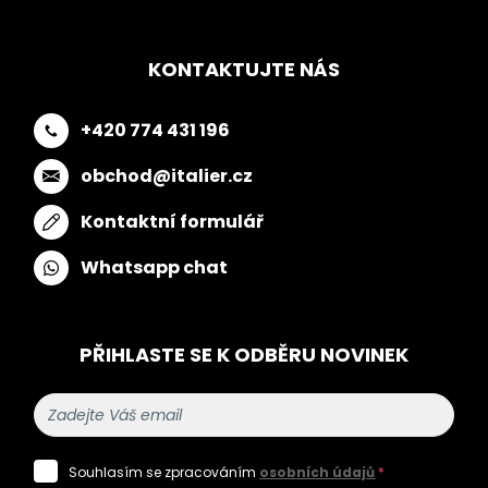
KONTAKTUJTE NÁS
+420 774 431 196
obchod@italier.cz
Kontaktní formulář
Whatsapp chat
PŘIHLASTE SE K ODBĚRU NOVINEK
Souhlasím se zpracováním
osobních údajů
*