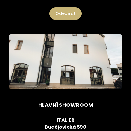
Odebírat
HLAVNÍ SHOWROOM
ITALIER
Budějovická 590