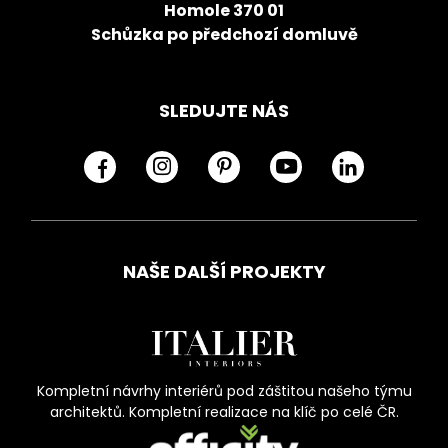
Homole 370 01
Schůzka po předchozí domluvě
SLEDUJTE NÁS
NAŠE DALŠÍ PROJEKTY
Kompletní návrhy interiérů pod záštitou našeho týmu
architektů. Kompletní realizace na klíč po celé ČR.