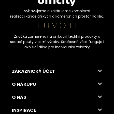
Vybavujeme a zajišťujeme komplexní
realizaci kancelářských a komerčních prostor na klíč.
Značka zaměřena na unikátní textilní produkty a
sedací poufy vlastní výroby. Současně však funguje i
jako šicí dílna pro individuální zakázky.
ZÁKAZNICKÝ ÚČET
O NÁKUPU
O NÁS
INSPIRACE