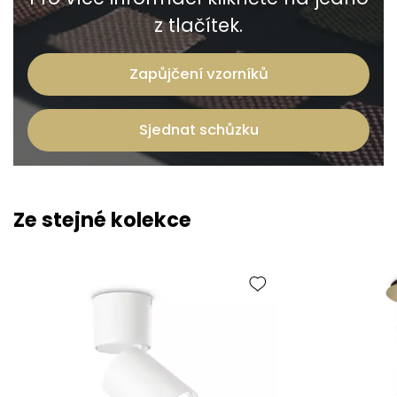
z tlačítek.
Zapůjčení vzorníků
Sjednat schůzku
Ze stejné kolekce