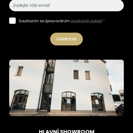
Souhlasím se zpracováním
osobních údajů
*
Odebírat
HLAVNÍ SHOWROOM