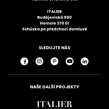
ITALIER
Budějovická 590
Homole 370 01
Schůzka po předchozí domluvě
SLEDUJTE NÁS
NAŠE DALŠÍ PROJEKTY