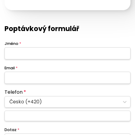
Poptávkový formulář
Jméno
*
Email
*
Telefon
*
Česko (+420)
Dotaz
*