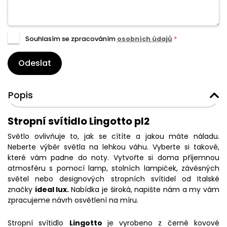
Souhlasím se zpracováním
osobních údajů
*
Odeslat
Popis
Stropní svítidlo Lingotto pl2
Světlo ovlivňuje to, jak se cítíte a jakou máte náladu.
Neberte výběr světla na lehkou váhu. Vyberte si takové,
které vám padne do noty. Vytvořte si doma příjemnou
atmosféru s pomocí lamp, stolních lampiček, závěsných
světel nebo designových stropních svítidel od Italské
značky
ideal lux.
Nabídka je široká, napište nám a my vám
zpracujeme návrh osvětlení na míru.
Stropní svítidlo
Lingotto
je vyrobeno z černé kovové