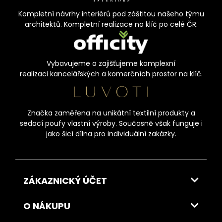
Kompletní návrhy interiérů pod záštitou našeho týmu
architektů. Kompletní realizace na klíč po celé ČR.
Vybavujeme a zajišťujeme komplexní
realizaci kancelářských a komerčních prostor na klíč.
Značka zaměřena na unikátní textilní produkty a
sedací poufy vlastní výroby. Současně však funguje i
jako šicí dílna pro individuální zakázky.
ZÁKAZNICKÝ ÚČET
O NÁKUPU