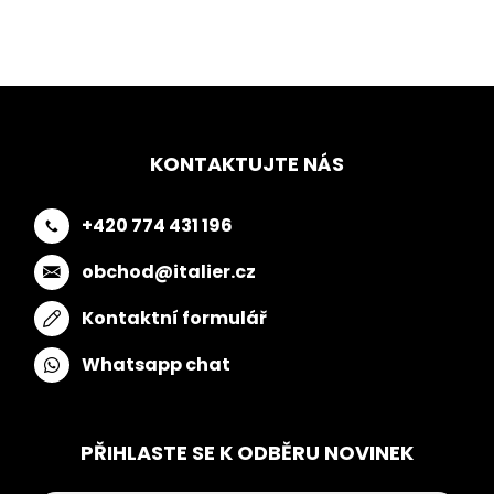
KONTAKTUJTE NÁS
+420 774 431 196
obchod@italier.cz
Kontaktní formulář
Whatsapp chat
PŘIHLASTE SE K ODBĚRU NOVINEK