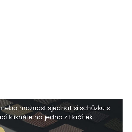
nebo možnost sjednat si schůzku s
í klikněte na jedno z tlačítek.