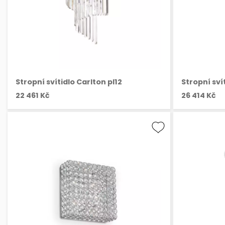
Stropní svítidlo Carlton pl12
Stropní sví
22 461 Kč
26 414 Kč