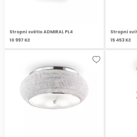
Stropní světlo ADMIRAL PL4
Stropní sví
10 997 Kč
15 453 Kč