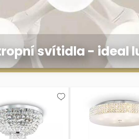
tropní svítidla - ideal l