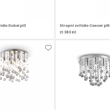
tidlo Dubai pl3
Stropní svítidlo Caesar pl5
21 383 Kč