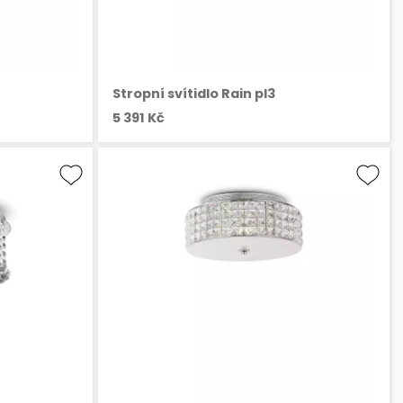
Stropní svítidlo Rain pl3
5 391 Kč