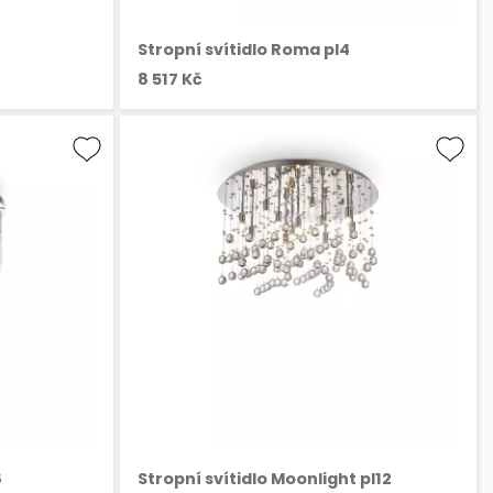
Stropní svítidlo Roma pl4
8 517 Kč
8
Stropní svítidlo Moonlight pl12