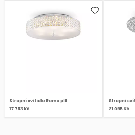
Stropní svítidlo Roma pl9
Stropní svít
17 753 Kč
21 095 Kč