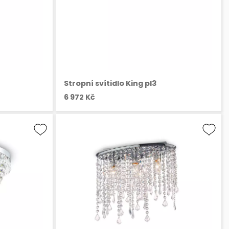
Stropní svítidlo King pl3
6 972 Kč