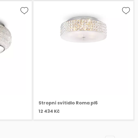
Stropní svítidlo Roma pl6
12 434 Kč