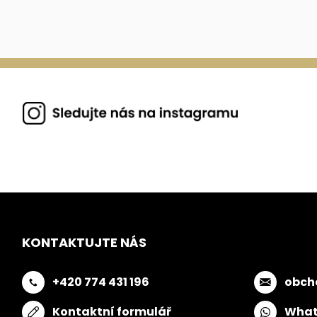
KONTAKTUJTE NÁS
+420 774 431 196
obch
Kontaktní formulář
What