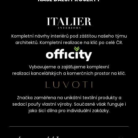
Kompletní návrhy interiérů pod záštitou našeho týmu
architektů. Kompletní realizace na klíč po celé ČR.
Vybavujeme a zajišťujeme komplexní
realizaci kancelářských a komerčních prostor na klíč.
Značka zaměřena na unikátní textilní produkty a
sedací poufy vlastní výroby. Současně však funguje i
jako šicí dílna pro individuální zakázky.