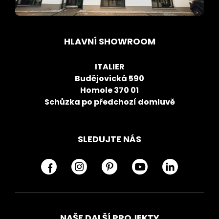
HLAVNÍ SHOWROOM
ITALIER
Budějovická 590
Homole 370 01
Schůzka po předchozí domluvě
SLEDUJTE NÁS
NAŠE DALŠÍ PROJEKTY