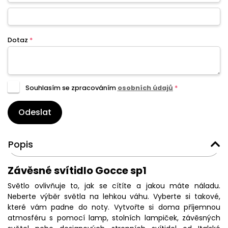
Dotaz
*
Souhlasím se zpracováním
osobních údajů
*
Odeslat
Popis
Závěsné svítidlo Gocce sp1
Světlo ovlivňuje to, jak se cítíte a jakou máte náladu.
Neberte výběr světla na lehkou váhu. Vyberte si takové,
které vám padne do noty. Vytvořte si doma příjemnou
atmosféru s pomocí lamp, stolních lampiček, závěsných