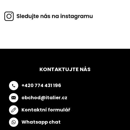
KONTAKTUJTE NÁS
+420 774 431 196
obchod@italier.cz
Kontaktní formulář
Whatsapp chat