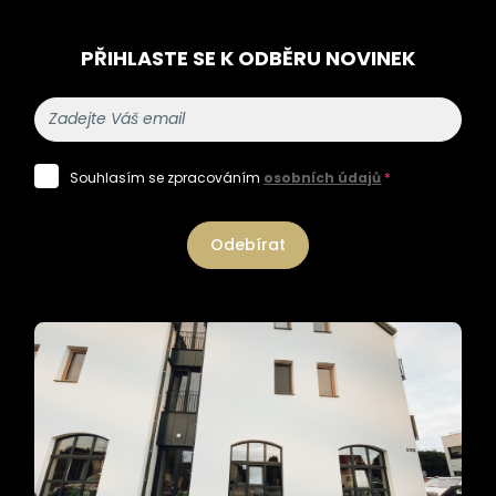
PŘIHLASTE SE K ODBĚRU NOVINEK
Souhlasím se zpracováním
osobních údajů
*
Odebírat