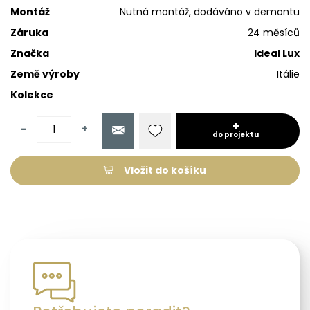
Montáž
Nutná montáž, dodáváno v demontu
Záruka
24 měsíců
Značka
Ideal Lux
Země výroby
Itálie
Kolekce
-
+
do projektu
Vložit do košíku