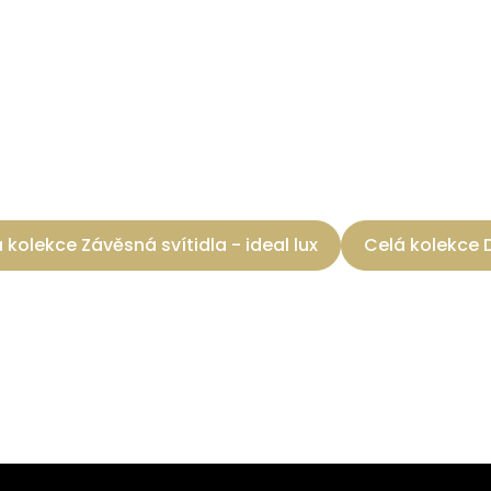
 kolekce Závěsná svítidla - ideal lux
Celá kolekce 