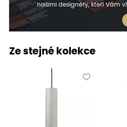
našimi designéry, kteří Vám vš
Ze stejné kolekce