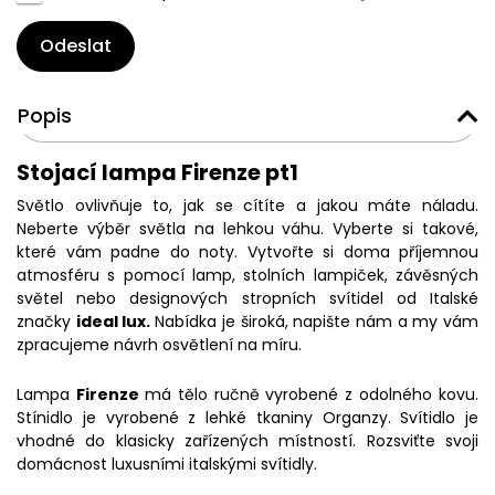
Odeslat
Popis
Stojací lampa Firenze pt1
Světlo ovlivňuje to, jak se cítíte a jakou máte náladu.
Neberte výběr světla na lehkou váhu. Vyberte si takové,
které vám padne do noty. Vytvořte si doma příjemnou
atmosféru s pomocí lamp, stolních lampiček, závěsných
světel nebo designových stropních svítidel od Italské
značky
ideal lux.
Nabídka je široká, napište nám a my vám
zpracujeme návrh osvětlení na míru.
Lampa
Firenze
má tělo ručně vyrobené z odolného kovu.
Stínidlo je vyrobené z lehké tkaniny Organzy. Svítidlo je
vhodné do klasicky zařízených místností. Rozsviťte svoji
domácnost luxusními italskými svítidly.