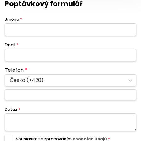
Poptávkový formulář
Jméno
*
Email
*
Telefon
*
Česko (+420)
Dotaz
*
Souhlasím se zpracováním
osobních údajů
*