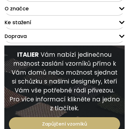
O značce
Ke stažení
Doprava
ITALIER
Vám nabízí jedinečnou
možnost zaslání vzorníků přímo k
Vám domů nebo možnost sjednat
si schůzku s našimi designéry, kteří
Vám vše potřebné rádi přivezou.
Pro více informací klikněte na jedno
z tlačítek.
Zapůjčení vzorníků