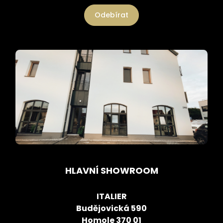
Odebírat
HLAVNÍ SHOWROOM
ITALIER
Budějovická 590
Homole 370 01