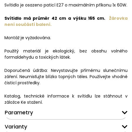
Svítidlo je osazeno paticí E27 o maximálním příkonu 1x 60W.
Svítidlo má průměr 42 cm a výšku 165 cm.
Žárovka
není součástí balení.
Montáž je vyžadována.
Použitý materiál je ekologický, bez obsahu volného
formaldehydu a toxických látek.
Doporučená údržba: Nevystavujte přímému slunečnímu
záření. Neumisťujte blízko topných těles. Používejte vhodné
čisticí prostředky.
Katalog, technické informace k svítidlu lze stáhnout v
záložce Ke stažení.
Parametry
Varianty