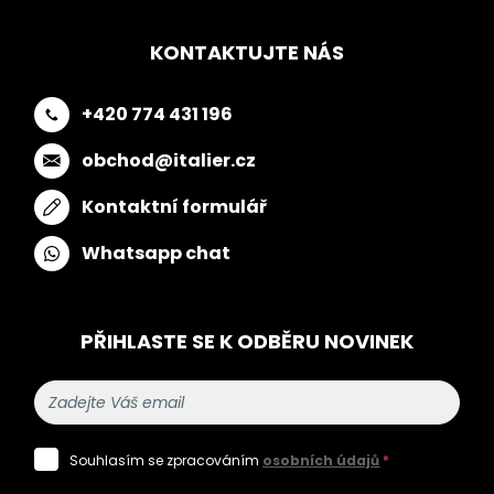
KONTAKTUJTE NÁS
+420 774 431 196
obchod@italier.cz
Kontaktní formulář
Whatsapp chat
PŘIHLASTE SE K ODBĚRU NOVINEK
Souhlasím se zpracováním
osobních údajů
*