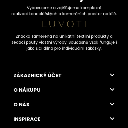
Vybavujeme a zajišťujeme komplexní
realizaci kancelářských a komerčních prostor na klíč.
Značka zaměřena na unikátní textilní produkty a
sedací poufy vlastní výroby. Současně však funguje i
jako šicí dílna pro individuální zakázky.
ZÁKAZNICKÝ ÚČET
O NÁKUPU
O NÁS
INSPIRACE