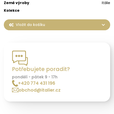
Země výroby
Itálie
Kolekce
Vložit do košíku
Potřebujete poradit?
pondělí - pátek 9 - 17h
+420 774 431 196
obchod@italier.cz