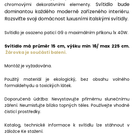
Svítidlo bude
chromovými dekorativními elementy.
dominantou každého moderně zařízeného interiéru.
Rozsviťte svoji domácnost luxusními italskými svítidly.
Svítidlo je osazeno paticí G9 o maximálním příkonu 1x 40W.
Svítidlo má průměr 15 cm, výšku min 16/ max 225 cm.
Žárovka je součástí balení.
Montáž je vyžadována.
Použitý materiál je ekologický, bez obsahu volného
formaldehydu a toxických látek.
Doporučená údržba: Nevystavujte přímému slunečnímu
záření. Neumisťujte blízko topných těles. Používejte vhodné
čisticí prostředky.
Katalog, technické informace k svítidlu lze stáhnout v
záložce Ke stažení.