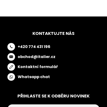
KONTAKTUJTE NÁS
+420 774 431 196
obchod@italier.cz
Kontaktní formulář
Whatsapp chat
PŘIHLASTE SE K ODBĚRU NOVINEK