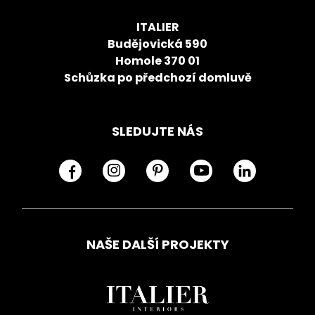
ITALIER
Budějovická 590
Homole 370 01
Schůzka po předchozí domluvě
SLEDUJTE NÁS
NAŠE DALŠÍ PROJEKTY