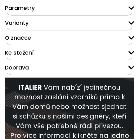
Parametry
Varianty
O značce
Ke stažení
Doprava
ITALIER
Vám nabízí jedinečnou
možnost zaslání vzorníků přímo k
Vám domů nebo možnost sjednat
si schůzku s našimi designéry, kteří
Vám vše potřebné rádi přivezou.
Pro více informací klikněte na jedno