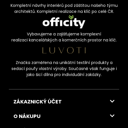
Kompletní návrhy interiérů pod záštitou našeho týmu
architektů. Kompletní realizace na klíč po celé ČR.
Vybavujeme a zajišťujeme komplexní
realizaci kancelářských a komerčních prostor na klíč.
Značka zaměřena na unikátní textilní produkty a
sedací poufy vlastní výroby. Současně však funguje i
jako šicí dílna pro individuální zakázky.
ZÁKAZNICKÝ ÚČET
O NÁKUPU