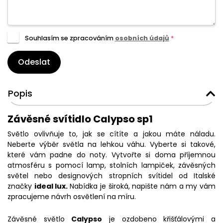
Souhlasím se zpracováním
osobních údajů
*
Odeslat
Popis
Závěsné svítidlo Calypso sp1
Světlo ovlivňuje to, jak se cítíte a jakou máte náladu.
Neberte výběr světla na lehkou váhu. Vyberte si takové,
které vám padne do noty. Vytvořte si doma příjemnou
atmosféru s pomocí lamp, stolních lampiček, závěsných
světel nebo designových stropních svítidel od Italské
značky
ideal lux.
Nabídka je široká, napište nám a my vám
zpracujeme návrh osvětlení na míru.
Závěsné světlo
Calypso
je ozdobeno křišťálovými a