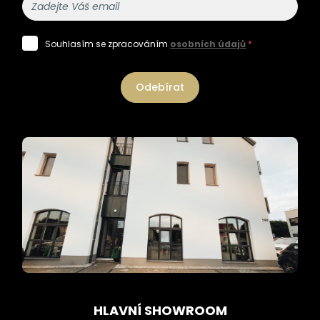
Souhlasím se zpracováním
osobních údajů
*
Odebírat
HLAVNÍ SHOWROOM