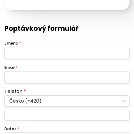
Poptávkový formulář
Jméno
*
Email
*
Telefon
*
Česko (+420)
Dotaz
*