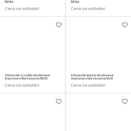
11619A
11612A
Cena na vyžádání
Cena na vyžádání
Zámecké zrcadlo Modenese
Zámecké křeslo Modenese
Gastone Villa Venezia 11625
Gastone Villa Venezia 11421
Cena na vyžádání
Cena na vyžádání