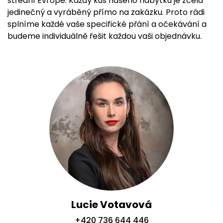
střední Evropě. Každý kus našeho nábytku je zcela
jedinečný a vyráběný přímo na zakázku. Proto rádi
splníme každé vaše specifické přání a očekávání a
budeme individuálně řešit každou vaši objednávku.
Lucie Votavová
+420 736 644 446