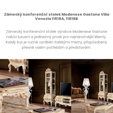
Zámecký konferenční stolek Modenese Gastone Villa
Venezia 11616A, 11616B
Zámecký konferenční stolek výrobce Modenese Gastone
nabízí luxusní a jedinečný prvek pro nejnáročnější klienty.
Každý kus je ručně vyráběn italskými mistry, přizpůsobený
přesně vašim potřebám a představám.