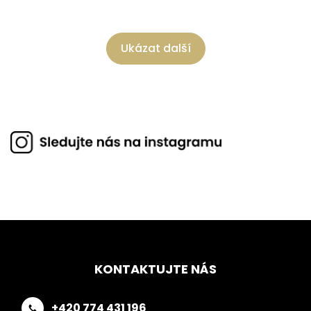
Ukázat další
KONTAKTUJTE NÁS
+420 774 431 196