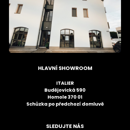
HLAVNÍ SHOWROOM
ITALIER
Budějovická 590
Homole 370 01
Schůzka po předchozí domluvě
SLEDUJTE NÁS