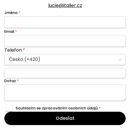
lucie@italier.cz
Jméno
*
Email
*
Telefon
*
Česko (+420)
Dotaz
*
Souhlasím se zpracováním
osobních údajů
*
Odeslat