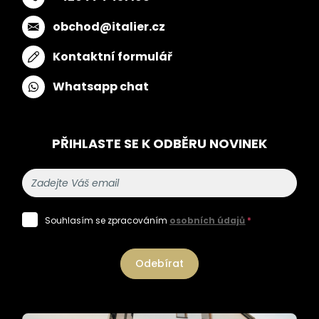
obchod@italier.cz
Kontaktní formulář
Whatsapp chat
PŘIHLASTE SE K ODBĚRU NOVINEK
Souhlasím se zpracováním
osobních údajů
*
Odebírat