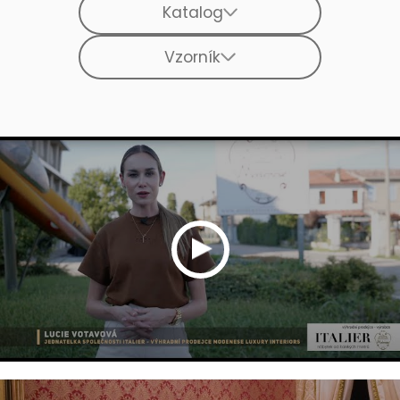
Katalog
Vzorník