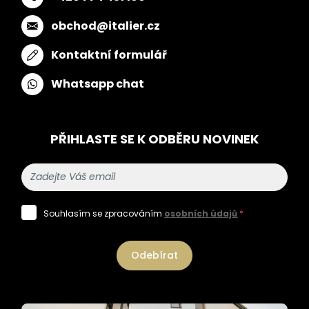
obchod@italier.cz
Kontaktní formulář
Whatsapp chat
PŘIHLASTE SE K ODBĚRU NOVINEK
Souhlasím se zpracováním
osobních údajů
*
Odebírat