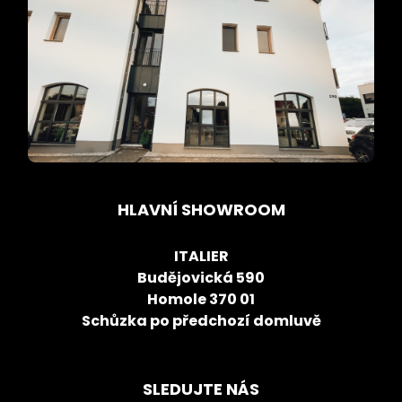
HLAVNÍ SHOWROOM
ITALIER
Budějovická 590
Homole 370 01
Schůzka po předchozí domluvě
SLEDUJTE NÁS