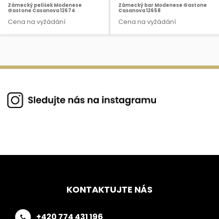
Zámecký pelíšek Modenese
Zámecký bar Modenese Gastone
Gastone Casanova 12674
Casanova 12658
Cena na vyžádání
Cena na vyžádání
KONTAKTUJTE NÁS
+420 774 431 196