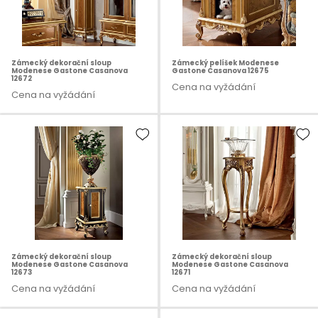
Zámecký dekorační sloup
Zámecký pelíšek Modenese
Modenese Gastone Casanova
Gastone Casanova 12675
12672
Cena na vyžádání
Cena na vyžádání
Zámecký dekorační sloup
Zámecký dekorační sloup
Modenese Gastone Casanova
Modenese Gastone Casanova
12673
12671
Cena na vyžádání
Cena na vyžádání