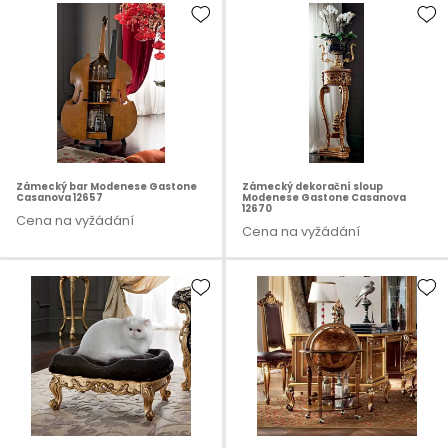
Zámecký bar Modenese Gastone
Zámecký dekorační sloup
Casanova 12657
Modenese Gastone Casanova
12670
Cena na vyžádání
Cena na vyžádání