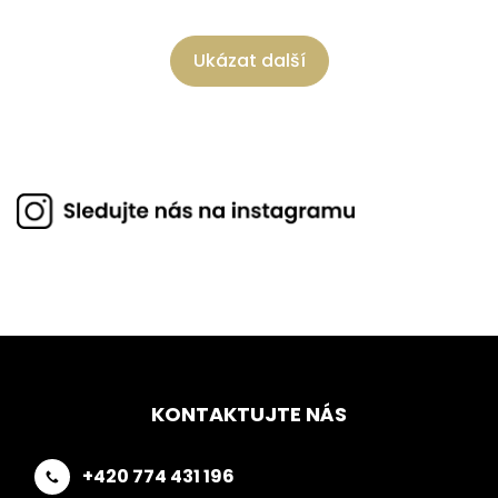
Ukázat další
KONTAKTUJTE NÁS
+420 774 431 196