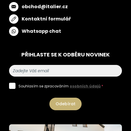
obchod@italier.cz
Kontaktní formulář
Whatsapp chat
PŘIHLASTE SE K ODBĚRU NOVINEK
Souhlasím se zpracováním
osobních údajů
*
Odebírat