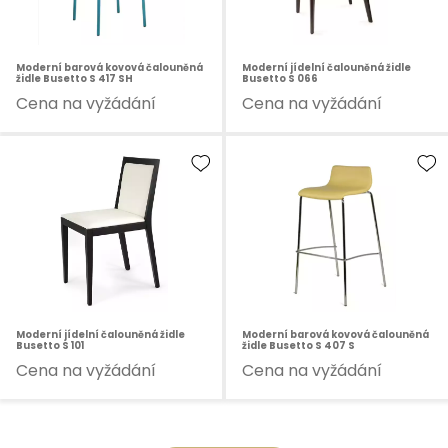
Moderní barová kovová čalouněná
Moderní jídelní čalouněná židle
židle Busetto S 417 SH
Busetto S 066
Cena na vyžádání
Cena na vyžádání
Moderní jídelní čalouněná židle
Moderní barová kovová čalouněná
Busetto S 101
židle Busetto S 407 S
Cena na vyžádání
Cena na vyžádání