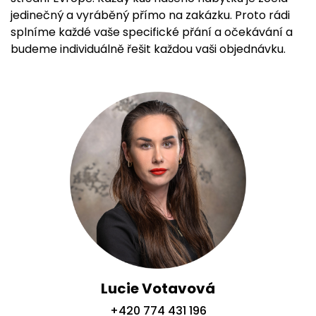
jedinečný a vyráběný přímo na zakázku. Proto rádi
splníme každé vaše specifické přání a očekávání a
budeme individuálně řešit každou vaši objednávku.
Lucie Votavová
+420 774 431 196