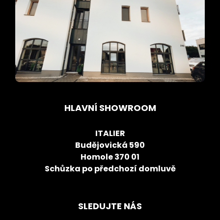
HLAVNÍ SHOWROOM
ITALIER
Budějovická 590
Homole 370 01
Schůzka po předchozí domluvě
SLEDUJTE NÁS