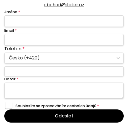
obchod@italier.cz
Jméno
*
Email
*
Telefon
*
Česko (+420)
Dotaz
*
Souhlasím se zpracováním
osobních údajů
*
Odeslat