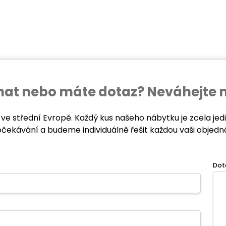
ednat nebo máte dotaz? Neváhejte 
 ve střední Evropě. Každý kus našeho nábytku je zcela je
očekávání a budeme individuálně řešit každou vaši objedn
Dot