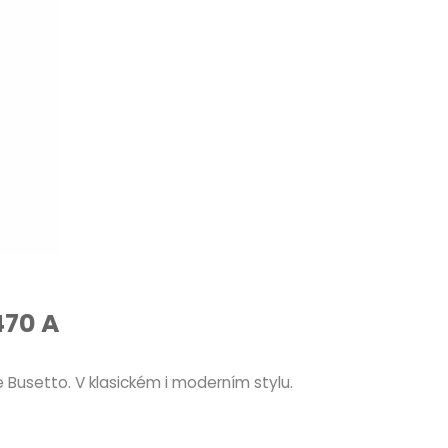
470 A
 Busetto. V klasickém i moderním stylu.