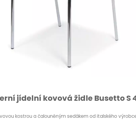
rní jídelní kovová židle Busetto S 
 kovovou kostrou a čalouněným sedákem od italského výrobce