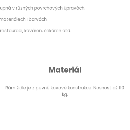
tupná v různých povrchových úpravách.
materiálech i barvách.
restaurací, kaváren, čekáren atd.
Materiál
Rám židle je z pevné kovové konstrukce. Nosnost až 110
kg.