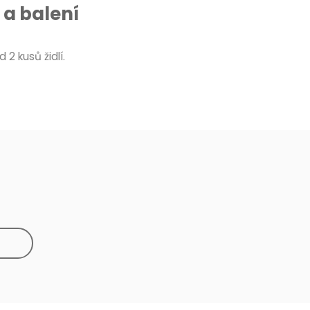
a balení
d 2 kusů židlí.