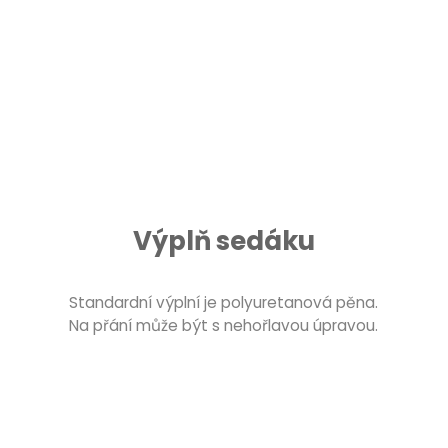
Výplň sedáku
Standardní výplní je polyuretanová pěna.
Na přání může být s nehořlavou úpravou.