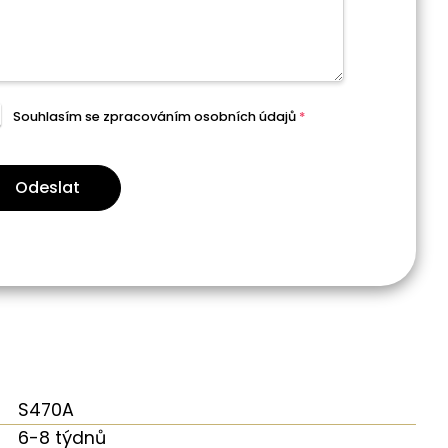
Souhlasím se zpracováním
osobních údajů
*
Odeslat
S470A
6-8 týdnů