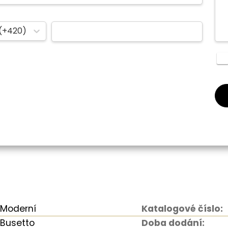
(+420)
Moderní
Katalogové číslo:
Busetto
Doba dodání: