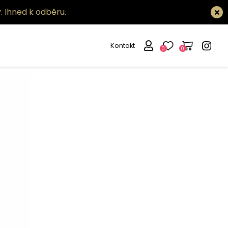
.
Ihned k odběru.
Kontakt
0
0