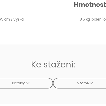
Hmotnost 
 65 cm / výška
18,5 kg, balení o
Ke stažení:
Katalog
Vzorník