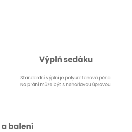
Výplň sedáku
Standardní výplní je polyuretanová pěna.
Na přání může být s nehořlavou úpravou.
a balení