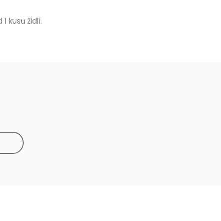
 1 kusu židlí.