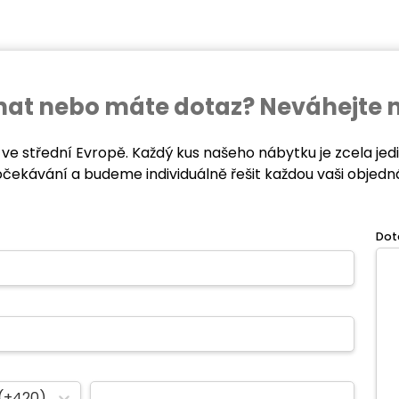
ednat nebo máte dotaz? Neváhejte 
 ve střední Evropě. Každý kus našeho nábytku je zcela je
očekávání a budeme individuálně řešit každou vaši objedn
Dot
(+420)