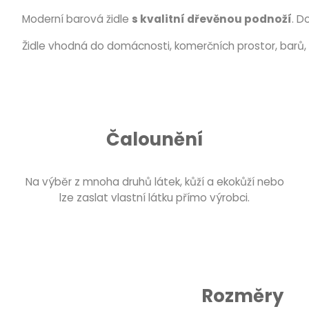
Moderní barová židle
s kvalitní dřevěnou podnoží
. D
Židle vhodná do domácnosti, komerčních prostor, barů, 
Čalounění
Na výběr z mnoha druhů látek, kůží a ekokůží nebo
lze zaslat vlastní látku přímo výrobci.
Rozměry