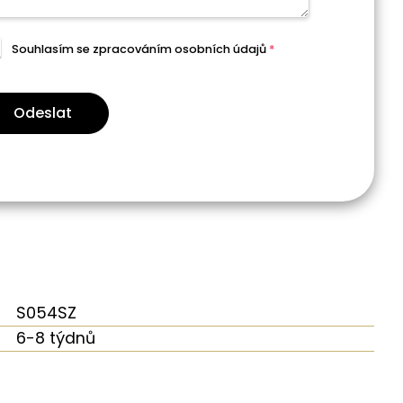
Souhlasím se zpracováním
osobních údajů
*
Odeslat
S054SZ
6-8 týdnů