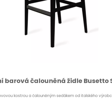
 barová čalouněná židle Busetto 
kovovou kostrou a čalouněným sedákem od italského výrobce