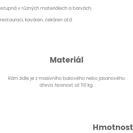
ostupná v různých materiálech a barvách.
restaurací, kaváren, čekáren atd.
Materiál
Rám židle je z masivního bukového nebo jasanového
dřeva. Nosnost až 110 kg.
Hmotnost 