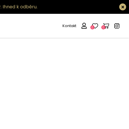
.
Ihned k odběru.
Kontakt
0
0