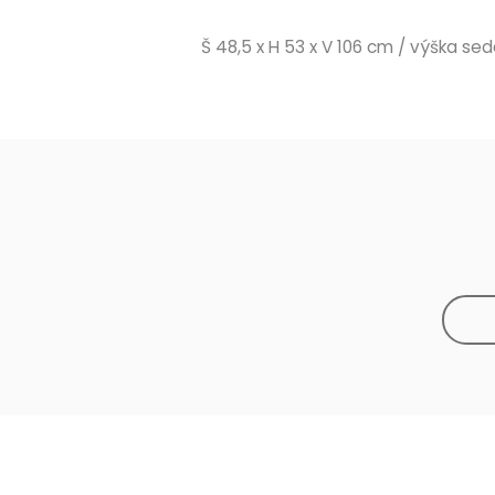
Š 48,5 x H 53 x V 106 cm / výška se