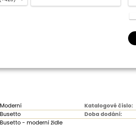
Moderní
Katalogové číslo:
Busetto
Doba dodání:
Busetto - moderní židle