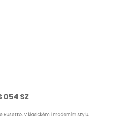
S 054 SZ
 Busetto. V klasickém i moderním stylu.