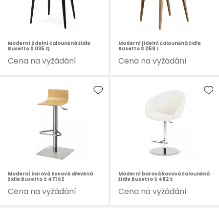
Moderní jídelní čalouněná židle
Moderní jídelní čalouněná židle
Busetto S 035 Q
Busetto S 059 L
Cena na vyžádání
Cena na vyžádání
Moderní barová kovová dřevěná
Moderní barová kovová čalouněná
židle Busetto S 471 S2
židle Busetto S 482 S
Cena na vyžádání
Cena na vyžádání