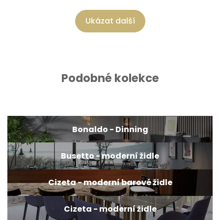
Ukázat další
Podobné kolekce
Bonaldo - Dinning
Busetto - moderní židle
Cizeta - moderní barové židle
Cizeta - moderní židle