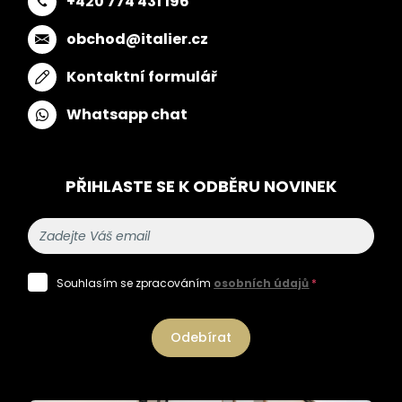
+420 774 431 196
obchod@italier.cz
Kontaktní formulář
Whatsapp chat
PŘIHLASTE SE K ODBĚRU NOVINEK
Souhlasím se zpracováním
osobních údajů
*
Odebírat