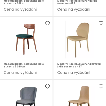
Moderní jídelní čalouněná židle
Moderní jídelní čalouněná židle
Busetto P 026 S
Busetto S 059
Cena na vyžádání
Cena na vyžádání
Moderní jídelní čalouněná židle
Moderní jídelní čalouněná kovová
Busetto S 089 AR
židle Busetto S 457
Cena na vyžádání
Cena na vyžádání