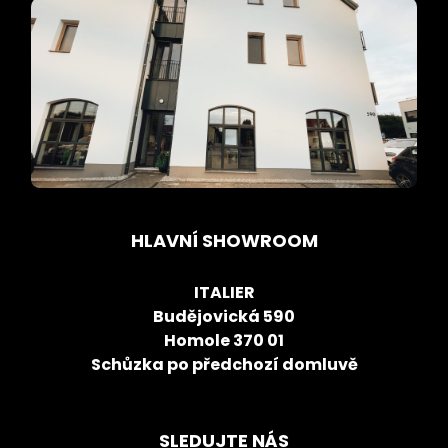
HLAVNÍ SHOWROOM
ITALIER
Budějovická 590
Homole 370 01
Schůzka po předchozí domluvě
SLEDUJTE NÁS