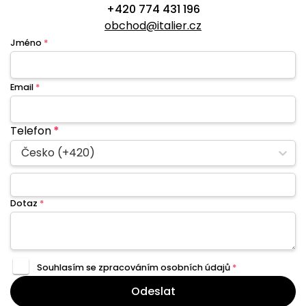
+420 774 431 196
obchod@italier.cz
Jméno
*
Email
*
Telefon
*
Česko (+420)
Dotaz
*
Souhlasím se zpracováním
osobních údajů
*
Odeslat