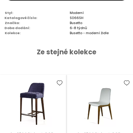
Styl:
Moderní
Katalogové číslo:
S066SH
Značka:
Busetto
Doba dodání:
6-8 týdnů
Kolekce:
Busetto - moderní židle
Ze stejné kolekce