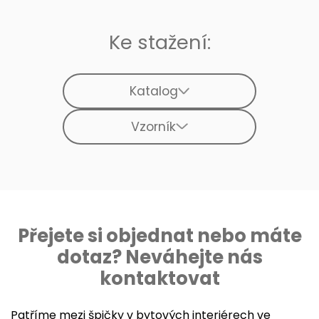
Ke stažení:
Katalog
Vzorník
Přejete si objednat nebo máte
dotaz? Neváhejte nás
kontaktovat
Patříme mezi špičky v bytových interiérech ve