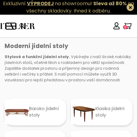
Exkluzivní
VÝPRODEJ
na showroomu!
Sleva až 80%
na
všechny skladovky.
Ihned k odběru.
0
Moderní jídelní stoly
Moderní jídelní stoly
Stylové a funkční jídelní stoly.
Vybírejte z naší široké nabídky
jídelních stolů, včetně těch s rozkladem pro větší společnosti.
Zajistěte dostatek prostoru a příjemný design pro rodinná
setkání i večírky s přáteli. S naší pomocí můžete využít 3D
vizualizaci pro lepší představu v prostoru vaší domácnosti.
Baroko jídelní
Klasika jídelní
stoly
stoly