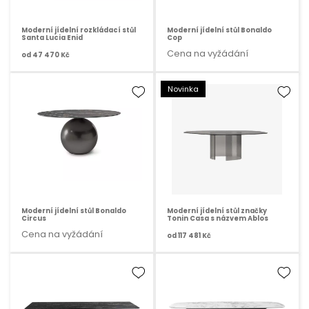
Moderní jídelní rozkládací stůl
Moderní jídelní stůl Bonaldo
Santa Lucia Enid
Cop
Cena na vyžádání
od
47 470 Kč
Novinka
Moderní jídelní stůl Bonaldo
Moderní jídelní stůl značky
Circus
Tonin Casa s názvem Ablos
Cena na vyžádání
od
117 481 Kč