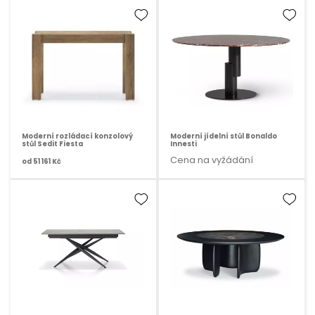
Moderní rozládací konzolový
Moderní jídelní stůl Bonaldo
stůl Sedit Fiesta
Innesti
Cena na vyžádání
od
51 161 Kč