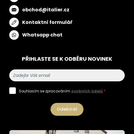
obchod@italier.cz
Kontaktní formulář
Whatsapp chat
PŘIHLASTE SE K ODBĚRU NOVINEK
Souhlasím se zpracováním
osobních údajů
*
Odebírat