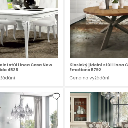
delní stůl Linea Casa New
Klasický jídelní stůl Linea
ida 4525
Emotions 5792
yžádání
Cena na vyžádání