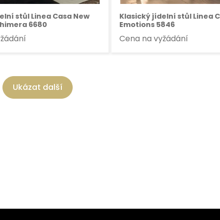
delní stůl Linea Casa New
Klasický jídelní stůl Linea
Chimera 6680
Emotions 5846
yžádání
Cena na vyžádání
Ukázat další