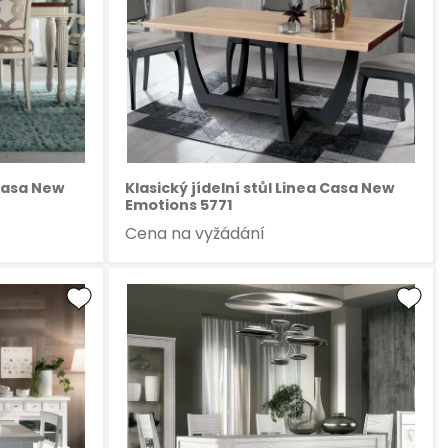
 Casa New
Klasický jídelní stůl Linea Casa New
Emotions 5771
Cena na vyžádání