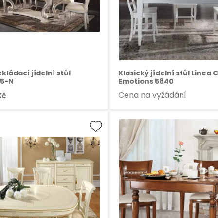
kládací jídelní stůl
Klasický jídelní stůl Linea
25-N
Emotions 5840
Cena na vyžádání
Kč