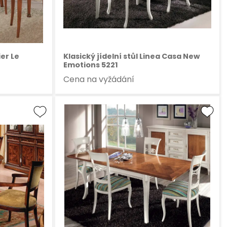
ier Le
Klasický jídelní stůl Linea Casa New
Emotions 5221
Cena na vyžádání