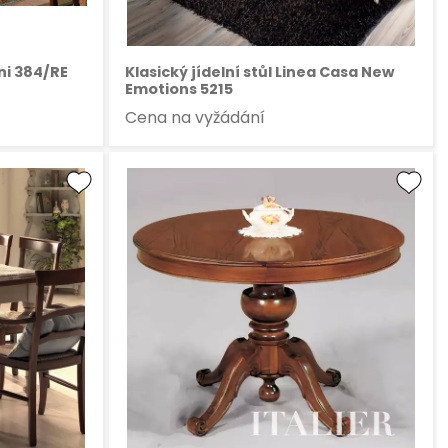
ini 384/RE
Klasický jídelní stůl Linea Casa New
Emotions 5215
Cena na vyžádání