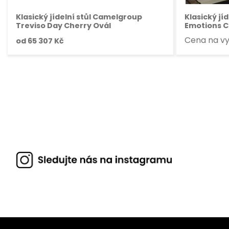
Klasický jídelní stůl Camelgroup
Klasický jí
Treviso Day Cherry Ovál
Emotions 
Cena na v
od
65 307 Kč