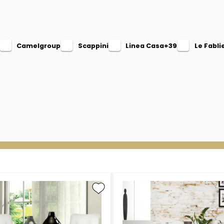
Camelgroup
Scappini
Linea Casa+39
Le Fabli