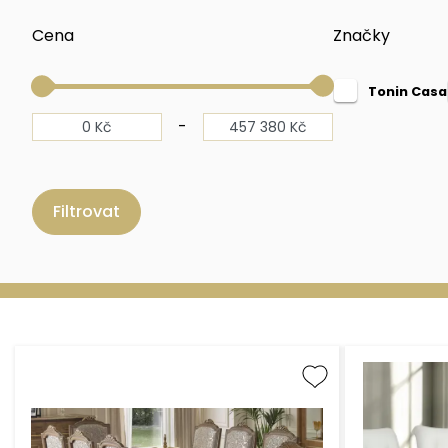
Cena
Značky
Tonin Casa
-
Filtrovat