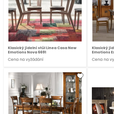
Klasický jídelní stůl Linea Casa New
Klasický jí
Emotions Nova 6691
Emotions E
Cena na vyžádání
Cena na v