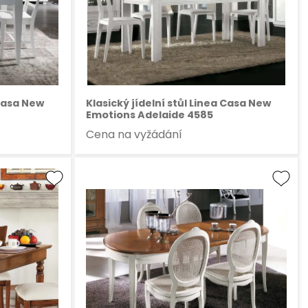
 Casa New
Klasický jídelní stůl Linea Casa New
Emotions Adelaide 4585
Cena na vyžádání