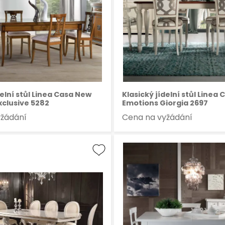
delní stůl Linea Casa New
Klasický jídelní stůl Linea
xclusive 5282
Emotions Giorgia 2697
yžádání
Cena na vyžádání