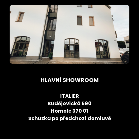
HLAVNÍ SHOWROOM
ITALIER
Budějovická 590
Homole 370 01
Schůzka po předchozí domluvě