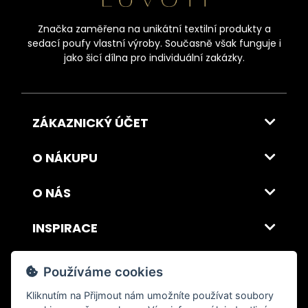
Značka zaměřena na unikátní textilní produkty a
sedací poufy vlastní výroby. Současně však funguje i
jako šicí dílna pro individuální zakázky.
ZÁKAZNICKÝ ÚČET
O NÁKUPU
O NÁS
INSPIRACE
DOPRAVA A PLATBA
Používáme cookies
Kliknutím na
Přijmout
nám umožníte používat soubory