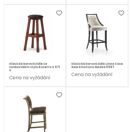
Klasická barová židle ve
Klasická barová židle Linea Casa
venkovském stylu Busetto S 971
New Emotions Medea 5887
S
Cena na vyžádání
Cena na vyžádání