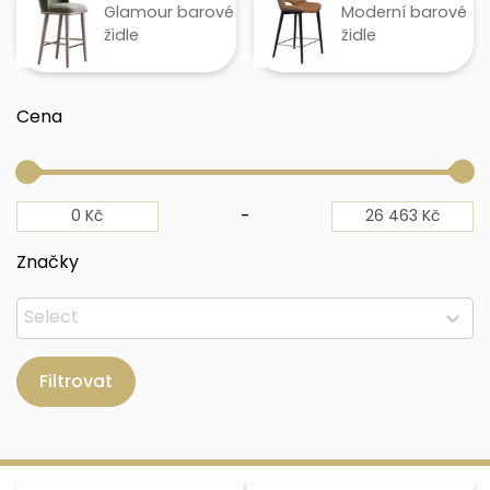
Glamour barové
Moderní barové
židle
židle
Cena
-
Značky
Filtrovat