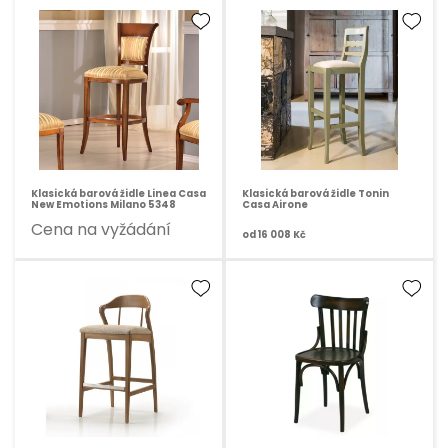
Klasická barová židle Linea Casa
Klasická barová židle Tonin
New Emotions Milano 5348
Casa Airone
Cena na vyžádání
od
16 008 Kč