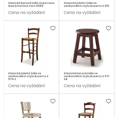
Klasická barová židle Linea Casa
Klasická jídelní židle ve
New Emotions Faro 5889
venkovském stylu Busetto S 910
Cena na vyžádání
Cena na vyžádání
Klasická jídelní židle ve
Klasická barová židle ve
venkovském stylu Busetto S
venkovském stylu Busetto S 971
976 S
SB
Cena na vyžádání
Cena na vyžádání