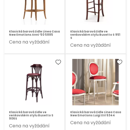
Klasická barová židle Linea Casa
Klasická barová židle ve
New Emotions Anni ‘50 5885
venkovském stylu Busetto S 951
S
Cena na vyžádání
Cena na vyžádání
Klasická barová židle ve
Klasická barová židle Linea Casa
venkovském stylu Busetto S
New Emotions Luigi XVI 5344
906S
Cena na vyžádání
Cena na vyžádání