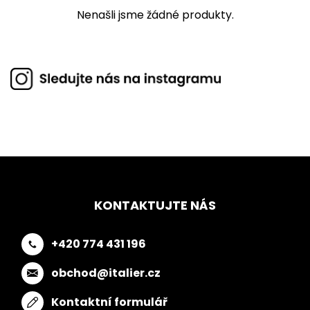
Nenašli jsme žádné produkty.
KONTAKTUJTE NÁS
+420 774 431 196
obchod@italier.cz
Kontaktní formulář