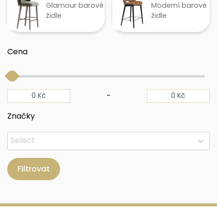
Glamour barové
Moderní barové
židle
židle
Cena
-
Značky
Filtrovat