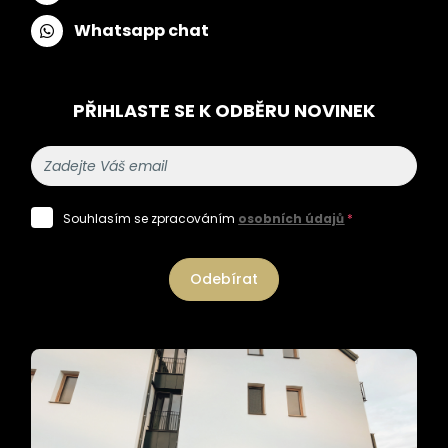
Whatsapp chat
PŘIHLASTE SE K ODBĚRU NOVINEK
Souhlasím se zpracováním
osobních údajů
*
Odebírat