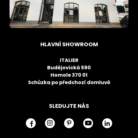
HLAVNÍ SHOWROOM
ITALIER
Budějovická 590
Homole 370 01
Schůzka po předchozí domluvě
SLEDUJTE NÁS