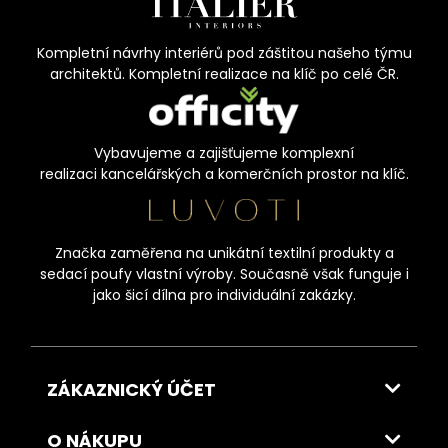
Kompletní návrhy interiérů pod záštitou našeho týmu
architektů. Kompletní realizace na klíč po celé ČR.
Vybavujeme a zajišťujeme komplexní
realizaci kancelářských a komerčních prostor na klíč.
Značka zaměřena na unikátní textilní produkty a
sedací poufy vlastní výroby. Současně však funguje i
jako šicí dílna pro individuální zakázky.
ZÁKAZNICKÝ ÚČET
O NÁKUPU