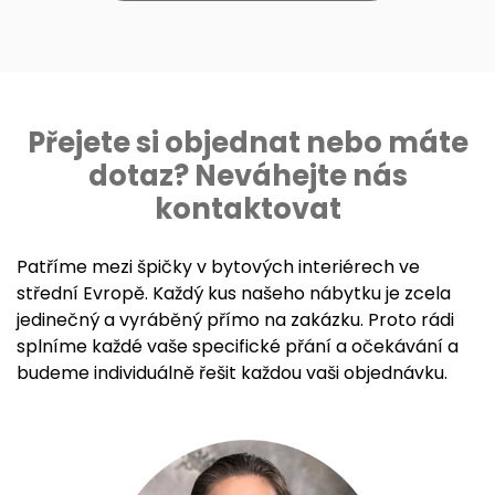
Přejete si objednat nebo máte
dotaz? Neváhejte nás
kontaktovat
Patříme mezi špičky v bytových interiérech ve
střední Evropě. Každý kus našeho nábytku je zcela
jedinečný a vyráběný přímo na zakázku. Proto rádi
splníme každé vaše specifické přání a očekávání a
budeme individuálně řešit každou vaši objednávku.