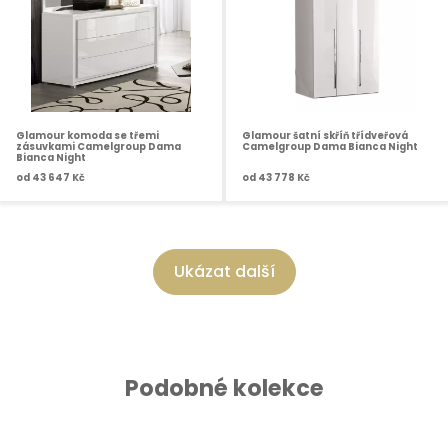
Glamour komoda se třemi
Glamour šatní skříň třídveřová
zásuvkami Camelgroup Dama
Camelgroup Dama Bianca Night
Bianca Night
od
43 647 Kč
od
43 778 Kč
Ukázat další
Podobné kolekce