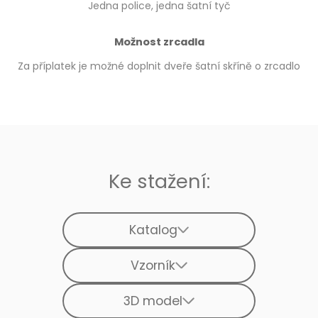
Jedna police, jedna šatní tyč
Možnost zrcadla
Za příplatek je možné doplnit dveře šatní skříně o zrcadlo
Ke stažení:
Katalog
Vzorník
3D model