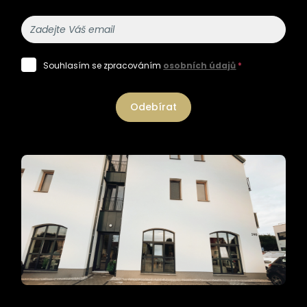
Souhlasím se zpracováním
osobních údajů
*
Odebírat