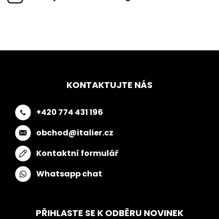
KONTAKTUJTE NÁS
+420 774 431 196
obchod@italier.cz
Kontaktní formulář
Whatsapp chat
PŘIHLASTE SE K ODBĚRU NOVINEK