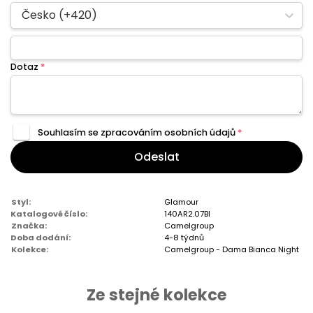
Česko (+420)
Dotaz
*
Souhlasím se zpracováním
osobních údajů
*
Odeslat
Styl:
Glamour
Katalogové číslo:
140AR2.07BI
Značka:
Camelgroup
Doba dodání:
4-8 týdnů
Kolekce:
Camelgroup - Dama Bianca Night
Ze stejné kolekce