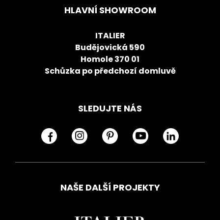
HLAVNÍ SHOWROOM
ITALIER
Budějovická 590
Homole 370 01
Schůzka po předchozí domluvě
SLEDUJTE NÁS
NAŠE DALŠÍ PROJEKTY