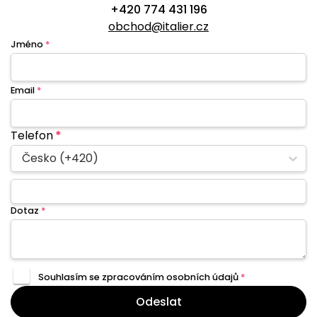
+420 774 431 196
obchod@italier.cz
Jméno
*
Email
*
Telefon
*
Česko (+420)
Dotaz
*
Souhlasím se zpracováním
osobních údajů
*
Odeslat