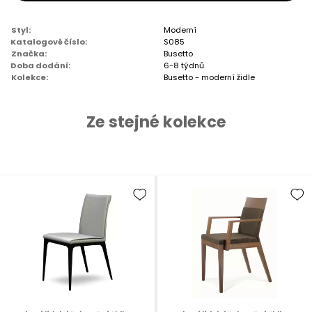
Styl:
Moderní
Katalogové číslo:
S085
Značka:
Busetto
Doba dodání:
6-8 týdnů
Kolekce:
Busetto - moderní židle
Ze stejné kolekce