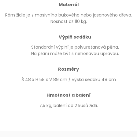
Materiál
Rám židle je z masivního bukového nebo jasanového dřeva.
Nosnost až 110 kg.
Výplň sedáku
Standardní výplní je polyuretanová pěna.
Na přání může být s nehořlavou úpravou.
Rozměry
Š 48 x H 58 x V 89 cm / výška sedáku 48 cm
Hmotnost a balení
7,5 kg, balení od 2 kusů židlí.