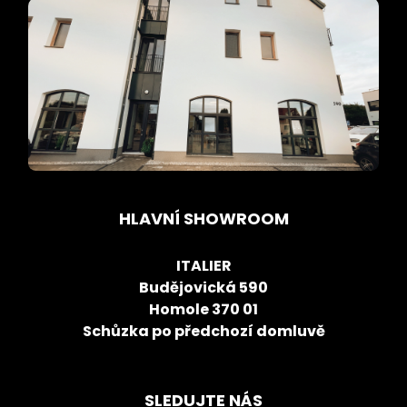
HLAVNÍ SHOWROOM
ITALIER
Budějovická 590
Homole 370 01
Schůzka po předchozí domluvě
SLEDUJTE NÁS