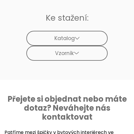
Ke stažení:
Katalog
Vzorník
Přejete si objednat nebo máte
dotaz? Neváhejte nás
kontaktovat
Patříme mezi špičky v bytových interiérech ve