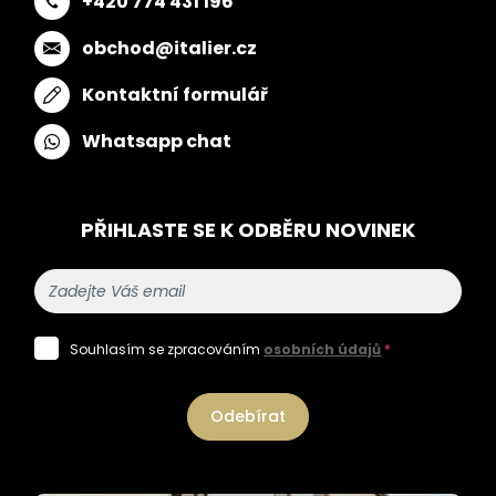
+420 774 431 196
obchod@italier.cz
Kontaktní formulář
Whatsapp chat
PŘIHLASTE SE K ODBĚRU NOVINEK
Souhlasím se zpracováním
osobních údajů
*
Odebírat