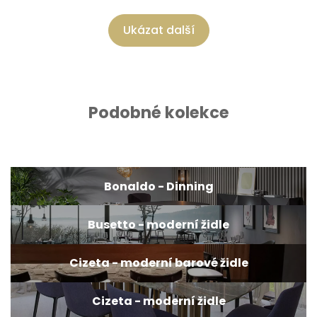
Ukázat další
Podobné kolekce
Bonaldo - Dinning
Busetto - moderní židle
Cizeta - moderní barové židle
Cizeta - moderní židle