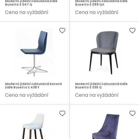
Moderní jídelní čalouněná židle
Moderní jídelní čalouněná židle
Busetto S 047 Q
Busetto S 098 QA
Cena na vyžádání
Cena na vyžádání
Moderní jídelní čalouněná kovová
Moderní jídelní čalouněná židle
židle Busetto S 438 F
Busetto S 035 Q
Cena na vyžádání
Cena na vyžádání