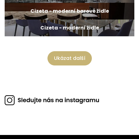
Cizeta - moderní barové židle
Cizeta - moderní židle
Ukázat další