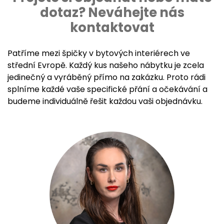
dotaz? Neváhejte nás
kontaktovat
Patříme mezi špičky v bytových interiérech ve
střední Evropě. Každý kus našeho nábytku je zcela
jedinečný a vyráběný přímo na zakázku. Proto rádi
splníme každé vaše specifické přání a očekávání a
budeme individuálně řešit každou vaši objednávku.