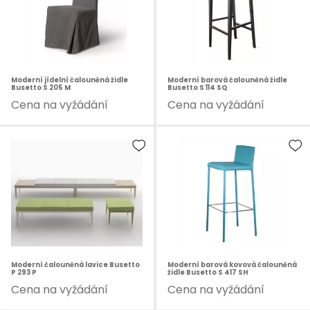
Moderní jídelní čalouněná židle
Moderní barová čalouněná židle
Busetto S 205 M
Busetto S 114 SQ
Cena na vyžádání
Cena na vyžádání
Moderní čalouněná lavice Busetto
Moderní barová kovová čalouněná
P 293 P
židle Busetto S 417 SH
Cena na vyžádání
Cena na vyžádání