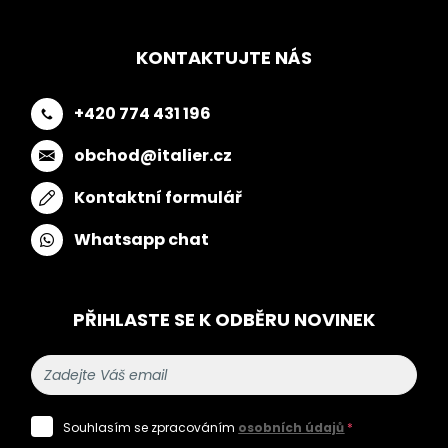
KONTAKTUJTE NÁS
+420 774 431 196
obchod@italier.cz
Kontaktní formulář
Whatsapp chat
PŘIHLASTE SE K ODBĚRU NOVINEK
Souhlasím se zpracováním
osobních údajů
*