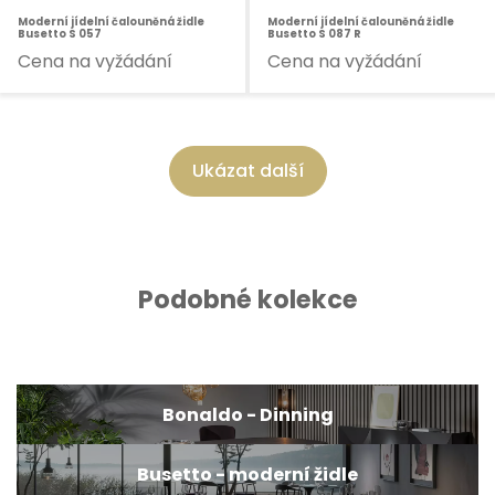
Moderní jídelní čalouněná židle
Moderní jídelní čalouněná židle
Busetto S 057
Busetto S 087 R
Cena na vyžádání
Cena na vyžádání
Ukázat další
Podobné kolekce
Bonaldo - Dinning
Busetto - moderní židle