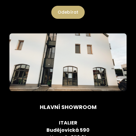
Odebírat
HLAVNÍ SHOWROOM
ITALIER
Budějovická 590