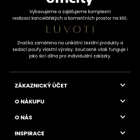
Vybavujeme a zajišťujeme komplexní
realizaci kancelářských a komerčních prostor na klíč.
Značka zaměřena na unikátní textilní produkty a
sedací poufy vlastní výroby. Současně však funguje i
jako šicí dílna pro individuální zakázky.
ZÁKAZNICKÝ ÚČET
O NÁKUPU
O NÁS
INSPIRACE