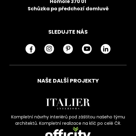
Homole 370 01
Schůzka po předchozí domluvě
SLEDUJTE NÁS
NAŠE DALŠÍ PROJEKTY
Kompletní návrhy interiérů pod záštitou našeho týmu
architektů. Kompletní realizace na klíč po celé ČR.