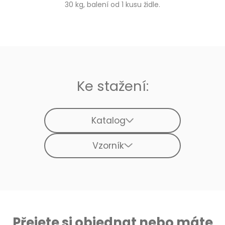
30 kg, balení od 1 kusu židle.
Ke stažení:
Katalog
Vzorník
Přejete si objednat nebo máte