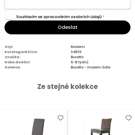
Souhlasím se zpracováním
osobních údajů
*
Odeslat
Styl:
Moderní
Katalogové číslo:
S483S
Značka:
Busetto
Doba dodání:
6-8 týdnů
Kolekce:
Busetto - moderní židle
Ze stejné kolekce