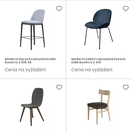
Moderní barová čalouněná židle
Moderní jídelní čalouněná kovová
Busetto S 035 SB
židle Busetto S 401
Cena na vyžádání
Cena na vyžádání