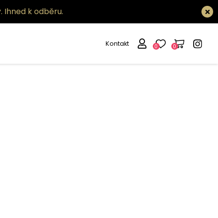
.
Ihned k odběru.
Kontakt
0
0