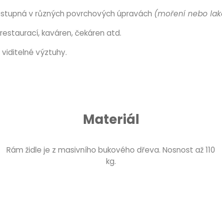
ostupná v různých povrchových úpravách
(moření nebo lak
restaurací, kaváren, čekáren atd.
viditelné výztuhy.
Materiál
Rám židle je z masivního bukového dřeva. Nosnost až 110
kg.