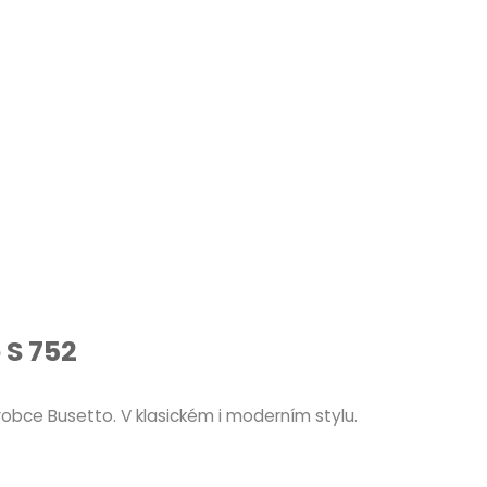
 S 752
robce Busetto. V klasickém i moderním stylu.