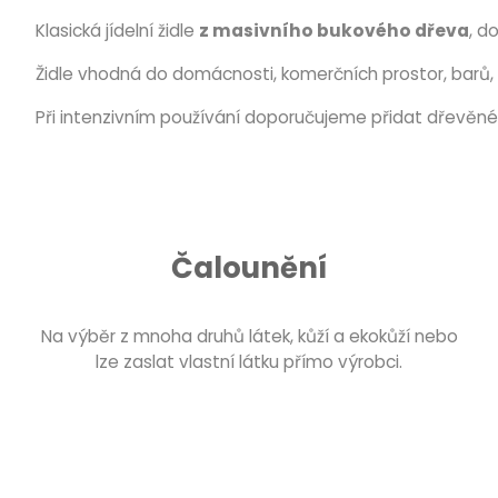
Klasická jídelní židle
z masivního bukového dřeva
, d
Židle vhodná do domácnosti, komerčních prostor, barů, 
Při intenzivním používání doporučujeme přidat dřevěné 
Čalounění
Na výběr z mnoha druhů látek, kůží a ekokůží nebo
lze zaslat vlastní látku přímo výrobci.