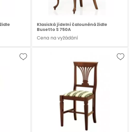
židle
Klasická jídelní čalouněná židle
Busetto S 750A
Cena na vyžádání