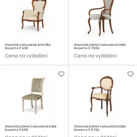
Klasické čalouněné křesílko
Klasická jídelní čalouněná židle
Busetto P 436
Busetto S 750A
Cena na vyžádání
Cena na vyžádání
Klasická jídelní čalouněná židle
Klasická jídelní čalouněná židle
Busetto S 668
Busetto S 670A