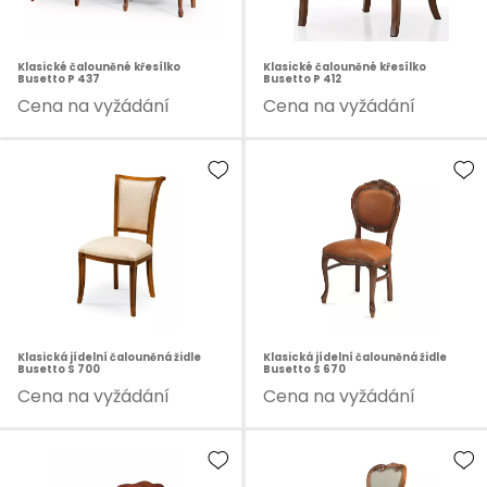
Klasické čalouněné křesílko
Klasické čalouněné křesílko
Busetto P 437
Busetto P 412
Cena na vyžádání
Cena na vyžádání
Klasická jídelní čalouněná židle
Klasická jídelní čalouněná židle
Busetto S 700
Busetto S 670
Cena na vyžádání
Cena na vyžádání