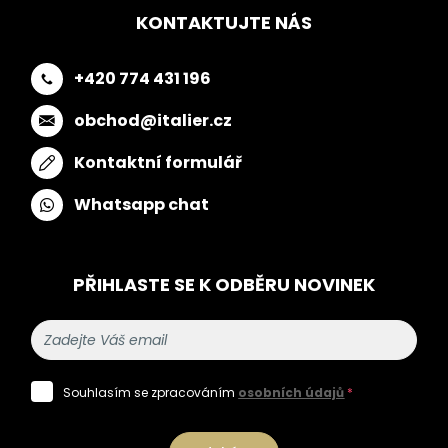
KONTAKTUJTE NÁS
+420 774 431 196
obchod@italier.cz
Kontaktní formulář
Whatsapp chat
PŘIHLASTE SE K ODBĚRU NOVINEK
Souhlasím se zpracováním
osobních údajů
*