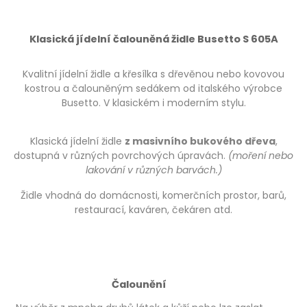
Klasická jídelní čalouněná židle Busetto S 605A
Kvalitní jídelní židle a křesílka s dřevěnou nebo kovovou
kostrou a čalouněným sedákem od italského výrobce
Busetto. V klasickém i moderním stylu.
Klasická jídelní židle
z masivního bukového dřeva
,
dostupná v různých povrchových úpravách.
(moření nebo
lakování v různých barvách.)
Židle vhodná do domácnosti, komerčních prostor, barů,
restaurací, kaváren, čekáren atd.
Čalounění