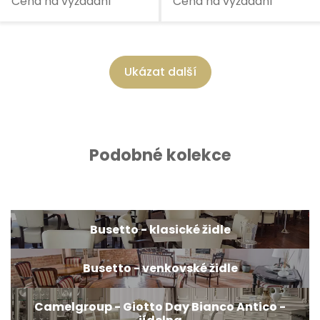
Cena na vyžádání
Cena na vyžádání
Ukázat další
Podobné kolekce
Busetto - klasické židle
Busetto - venkovské židle
Camelgroup - Giotto Day Bianco Antico -