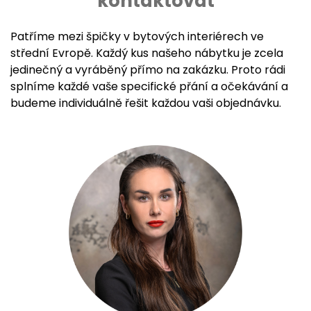
kontaktovat
Patříme mezi špičky v bytových interiérech ve
střední Evropě. Každý kus našeho nábytku je zcela
jedinečný a vyráběný přímo na zakázku. Proto rádi
splníme každé vaše specifické přání a očekávání a
budeme individuálně řešit každou vaši objednávku.