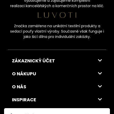
Vybavujeme a zajišťujeme komplexní
realizaci kancelářských a komerčních prostor na klíč.
Značka zaměřena na unikátní textilní produkty a
sedací poufy vlastní výroby. Současně však funguje i
jako šicí dílna pro individuální zakázky.
ZÁKAZNICKÝ ÚČET
O NÁKUPU
O NÁS
INSPIRACE
DOPRAVA A PLATBA