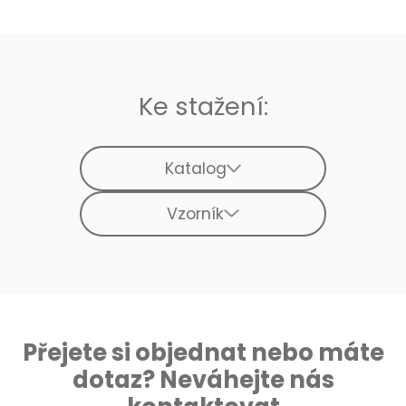
Ke stažení:
Katalog
Vzorník
Přejete si objednat nebo máte
dotaz? Neváhejte nás