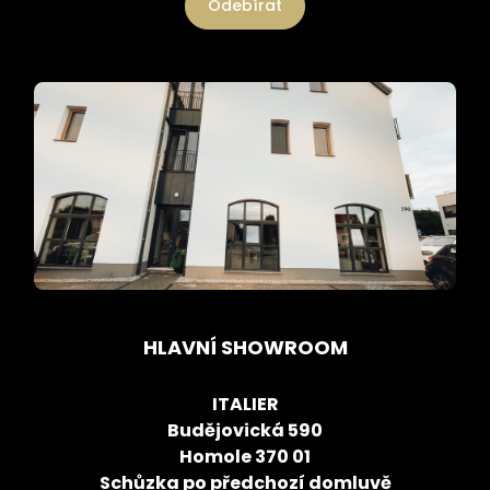
Odebírat
HLAVNÍ SHOWROOM
ITALIER
Budějovická 590
Homole 370 01
Schůzka po předchozí domluvě