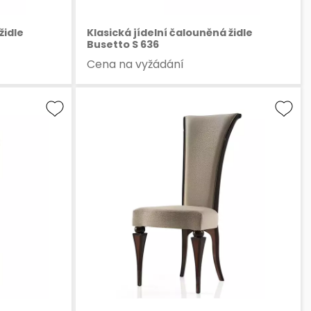
židle
Klasická jídelní čalouněná židle
Busetto S 636
Cena na vyžádání