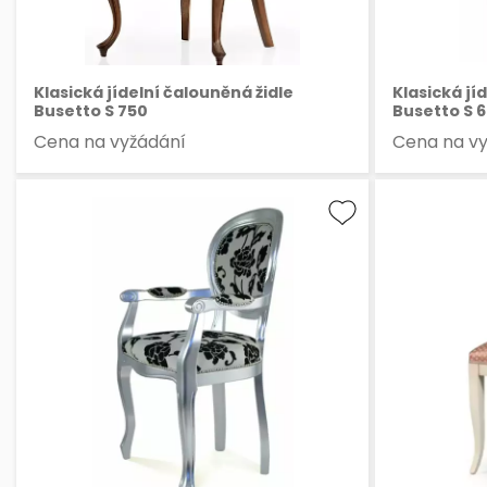
Klasická jídelní čalouněná židle
Klasická jí
Busetto S 750
Busetto S 
Cena na vyžádání
Cena na v