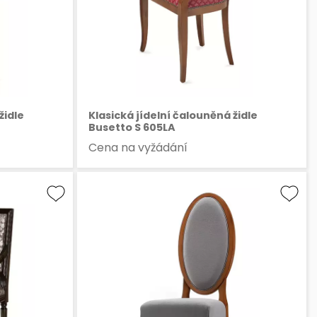
židle
Klasická jídelní čalouněná židle
Busetto S 605LA
Cena na vyžádání