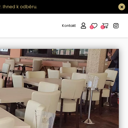
.
Ihned k odběru.
Kontakt
0
0