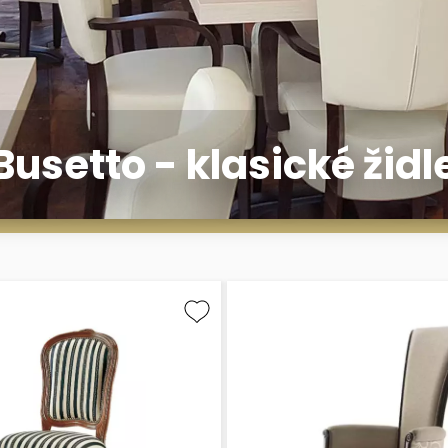
Busetto - klasické židl