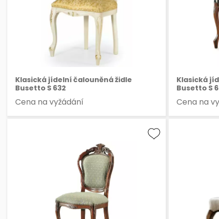
Klasická jídelní čalouněná židle
Klasická jí
Busetto S 632
Busetto S 6
Cena na vyžádání
Cena na v