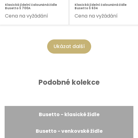
Klasická jídelní čalouněná židle
Klasická jídelní čalouněná židle
Busetto S 700A
Busetto S 634
Cena na vyžádání
Cena na vyžádání
Ukázat další
Podobné kolekce
Busetto - klasické židle
Busetto - venkovské židle