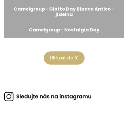
Camelgroup - Giotto Day Bianco Antico -
jídelna
Camelgroup - Nostalgia Day
Ukázat další