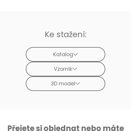
Ke stažení:
Katalog
Vzorník
3D model
Přejete si objednat nebo máte