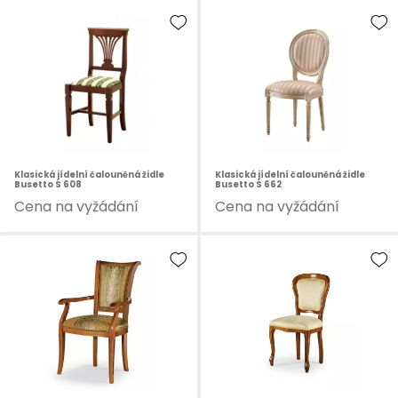
Klasická jídelní čalouněná židle
Klasická jídelní čalouněná židle
Busetto S 608
Busetto S 662
Cena na vyžádání
Cena na vyžádání