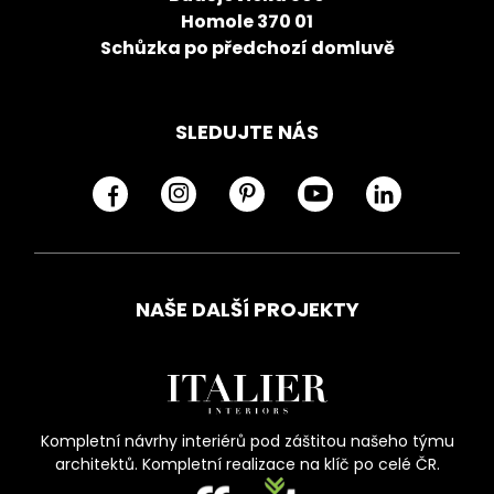
Homole 370 01
Schůzka po předchozí domluvě
SLEDUJTE NÁS
NAŠE DALŠÍ PROJEKTY
Kompletní návrhy interiérů pod záštitou našeho týmu
architektů. Kompletní realizace na klíč po celé ČR.