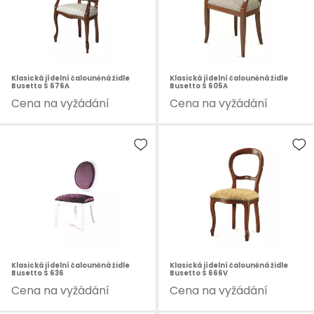
Klasická jídelní čalouněná židle
Klasická jídelní čalouněná židle
Busetto S 676A
Busetto S 605A
Cena na vyžádání
Cena na vyžádání
Klasická jídelní čalouněná židle
Klasická jídelní čalouněná židle
Busetto S 636
Busetto S 666V
Cena na vyžádání
Cena na vyžádání