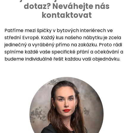
dotaz? Neváhejte nás
kontaktovat
Patříme mezi špičky v bytových interiérech ve
střední Evropě. Každý kus našeho nábytku je zcela
jedinečný a vyráběný přímo na zakázku. Proto rádi
splníme každé vaše specifické přání a očekávání a
budeme individuálně řešit každou vaši objednávku.