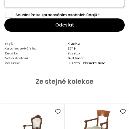
Souhlasím se zpracováním
osobních údajů
*
Odeslat
Styl:
Klasika
Katalogové číslo:
S749
Značka:
Busetto
Doba dodání:
6-8 týdnů
Kolekce:
Busetto - klasické židle
Ze stejné kolekce