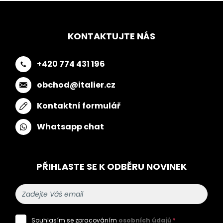
KONTAKTUJTE NÁS
+420 774 431 196
obchod@italier.cz
Kontaktní formulář
Whatsapp chat
PŘIHLASTE SE K ODBĚRU NOVINEK
Souhlasím se zpracováním
osobních údajů
*