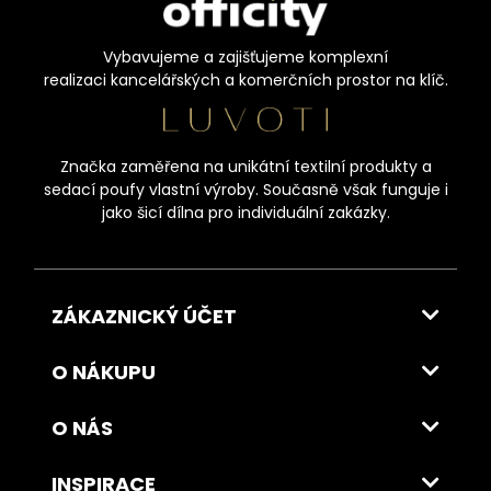
Vybavujeme a zajišťujeme komplexní
realizaci kancelářských a komerčních prostor na klíč.
Značka zaměřena na unikátní textilní produkty a
sedací poufy vlastní výroby. Současně však funguje i
jako šicí dílna pro individuální zakázky.
ZÁKAZNICKÝ ÚČET
O NÁKUPU
O NÁS
INSPIRACE