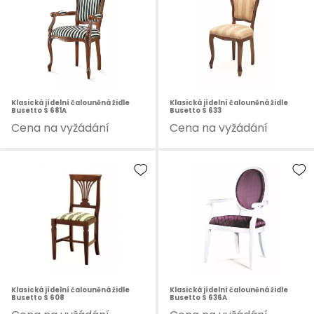
Klasická jídelní čalouněná židle
Klasická jídelní čalouněná židle
Busetto S 681A
Busetto S 633
Cena na vyžádání
Cena na vyžádání
Klasická jídelní čalouněná židle
Klasická jídelní čalouněná židle
Busetto S 608
Busetto S 636A