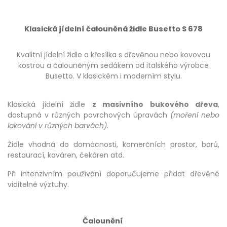
Klasická jídelní čalouněná židle Busetto S 678
Kvalitní jídelní židle a křesílka s dřevěnou nebo kovovou
kostrou a čalouněným sedákem od italského výrobce
Busetto. V klasickém i moderním stylu.
Klasická jídelní židle
z masivního bukového dřeva
,
dostupná v různých povrchových úpravách
(moření nebo
lakování v různých barvách).
Židle vhodná do domácnosti, komerčních prostor, barů,
restaurací, kaváren, čekáren atd.
Při intenzivním používání doporučujeme přidat dřevěné
viditelné výztuhy.
Čalounění