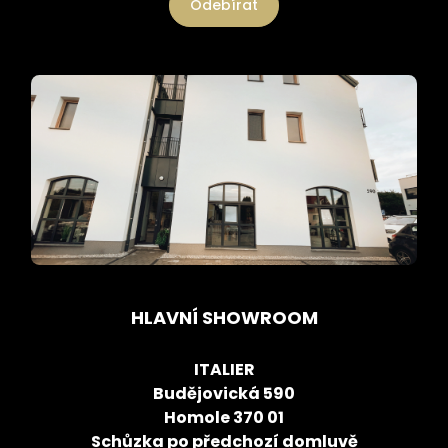
Odebírat
HLAVNÍ SHOWROOM
ITALIER
Budějovická 590
Homole 370 01
Schůzka po předchozí domluvě