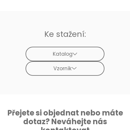
Ke stažení:
Katalog
Vzorník
Přejete si objednat nebo máte
dotaz? Neváhejte nás