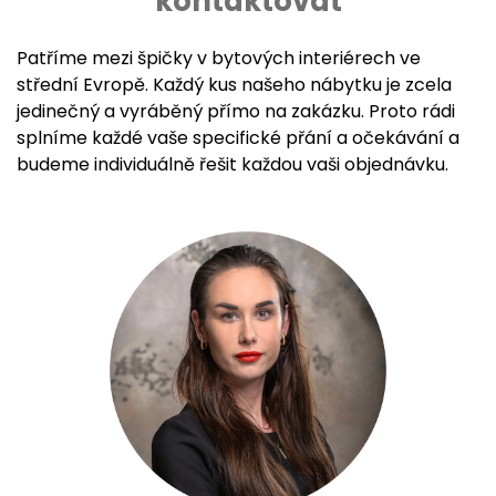
kontaktovat
Patříme mezi špičky v bytových interiérech ve
střední Evropě. Každý kus našeho nábytku je zcela
jedinečný a vyráběný přímo na zakázku. Proto rádi
splníme každé vaše specifické přání a očekávání a
budeme individuálně řešit každou vaši objednávku.