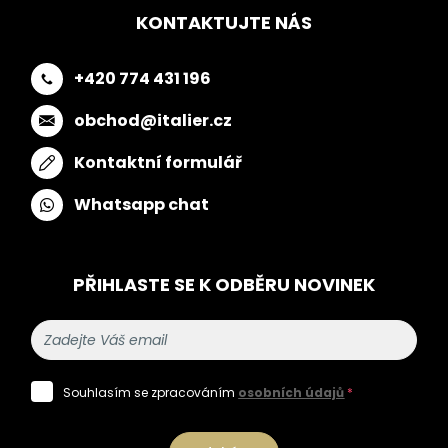
KONTAKTUJTE NÁS
+420 774 431 196
obchod@italier.cz
Kontaktní formulář
Whatsapp chat
PŘIHLASTE SE K ODBĚRU NOVINEK
Souhlasím se zpracováním
osobních údajů
*