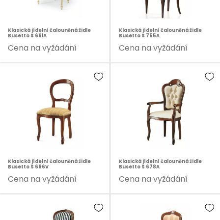
Klasická jídelní čalouněná židle
Klasická jídelní čalouněná židle
Busetto S 661A
Busetto S 755A
Cena na vyžádání
Cena na vyžádání
Klasická jídelní čalouněná židle
Klasická jídelní čalouněná židle
Busetto S 666V
Busetto S 678A
Cena na vyžádání
Cena na vyžádání