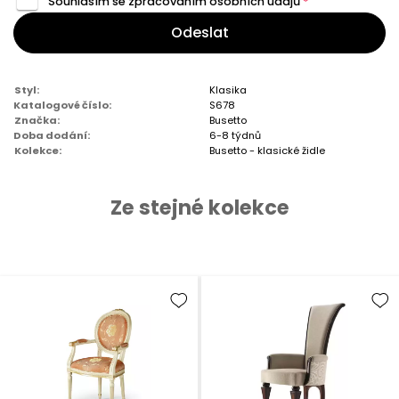
Souhlasím se zpracováním
osobních údajů
*
Odeslat
Styl:
Klasika
Katalogové číslo:
S678
Značka:
Busetto
Doba dodání:
6-8 týdnů
Kolekce:
Busetto - klasické židle
Ze stejné kolekce