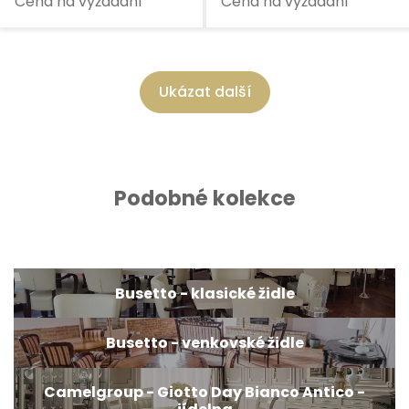
Cena na vyžádání
Cena na vyžádání
Ukázat další
Podobné kolekce
Busetto - klasické židle
Busetto - venkovské židle
Camelgroup - Giotto Day Bianco Antico -