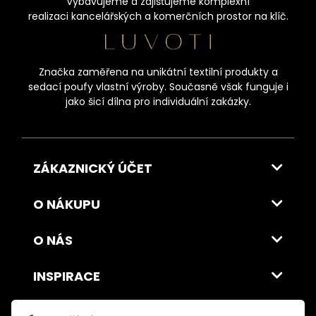
Vybavujeme a zajišťujeme komplexní
realizaci kancelářských a komerčních prostor na klíč.
Značka zaměřena na unikátní textilní produkty a
sedací poufy vlastní výroby. Současně však funguje i
jako šicí dílna pro individuální zakázky.
ZÁKAZNICKÝ ÚČET
O NÁKUPU
O NÁS
INSPIRACE
DOPRAVA A PLATBA