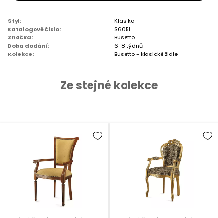
Styl:
Klasika
Katalogové číslo:
S605L
Značka:
Busetto
Doba dodání:
6-8 týdnů
Kolekce:
Busetto - klasické židle
Ze stejné kolekce