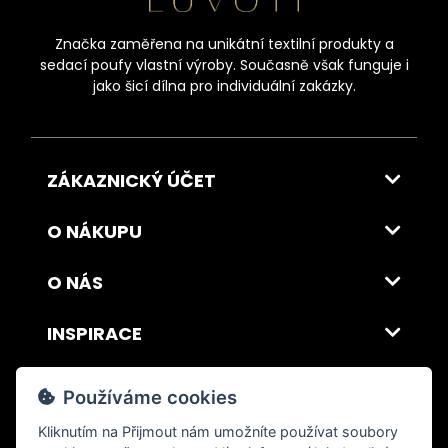
Značka zaměřena na unikátní textilní produkty a
sedací poufy vlastní výroby. Současně však funguje i
jako šicí dílna pro individuální zakázky.
ZÁKAZNICKÝ ÚČET
O NÁKUPU
O NÁS
INSPIRACE
DOPRAVA A PLATBA
Používáme cookies
Kliknutím na
Přijmout
nám umožníte používat soubory