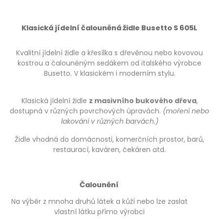
Klasická jídelní čalouněná židle Busetto S 605L
Kvalitní jídelní židle a křesílka s dřevěnou nebo kovovou
kostrou a čalouněným sedákem od italského výrobce
Busetto. V klasickém i moderním stylu.
Klasická jídelní židle
z masivního bukového dřeva
,
dostupná v různých povrchových úpravách.
(moření nebo
lakování v různých barvách.)
Židle vhodná do domácnosti, komerčních prostor, barů,
restaurací, kaváren, čekáren atd.
Čalounění
Na výběr z mnoha druhů látek a kůží nebo lze zaslat
vlastní látku přímo výrobci