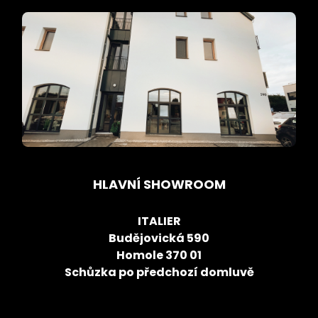
HLAVNÍ SHOWROOM
ITALIER
Budějovická 590
Homole 370 01
Schůzka po předchozí domluvě