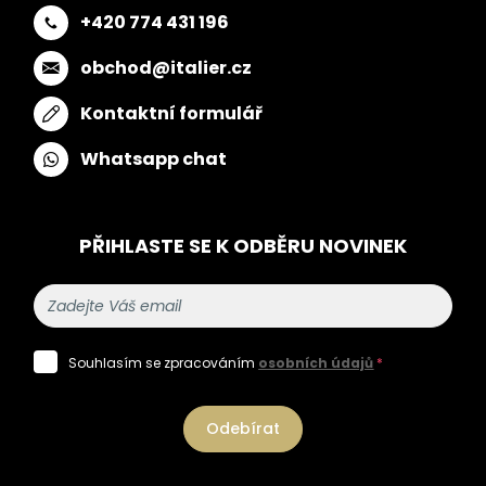
+420 774 431 196
obchod@italier.cz
Kontaktní formulář
Whatsapp chat
PŘIHLASTE SE K ODBĚRU NOVINEK
Souhlasím se zpracováním
osobních údajů
*
Odebírat