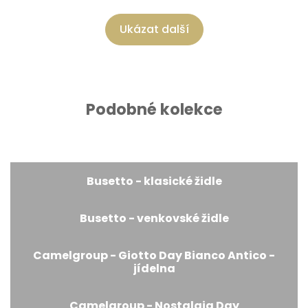
Ukázat další
Podobné kolekce
Busetto - klasické židle
Busetto - venkovské židle
Camelgroup - Giotto Day Bianco Antico -
jídelna
Camelgroup - Nostalgia Day