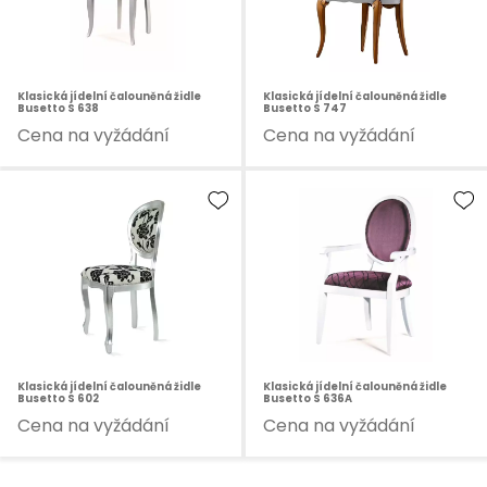
Klasická jídelní čalouněná židle
Klasická jídelní čalouněná židle
Busetto S 638
Busetto S 747
Cena na vyžádání
Cena na vyžádání
Klasická jídelní čalouněná židle
Klasická jídelní čalouněná židle
Busetto S 602
Busetto S 636A
Cena na vyžádání
Cena na vyžádání