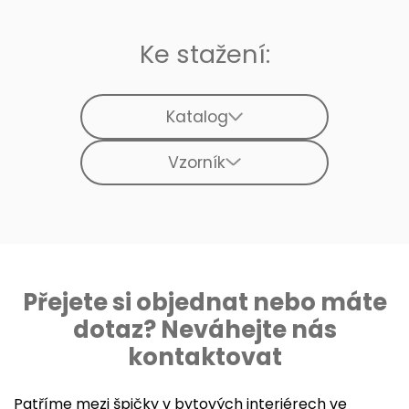
Ke stažení:
Katalog
Vzorník
Přejete si objednat nebo máte
dotaz? Neváhejte nás
kontaktovat
Patříme mezi špičky v bytových interiérech ve