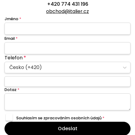
+420 774 431 196
obchod@italier.cz
Jméno
*
Email
*
Telefon
*
Česko (+420)
Dotaz
*
Souhlasím se zpracováním
osobních údajů
*
Odeslat