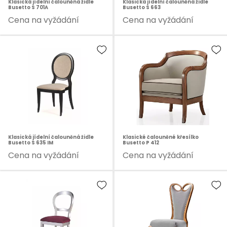
Klasická jídelní čalouněná židle
Klasická jídelní čalouněná židle
Busetto S 701A
Busetto S 663
Cena na vyžádání
Cena na vyžádání
Klasická jídelní čalouněná židle
Klasické čalouněné křesílko
Busetto S 635 IM
Busetto P 412
Cena na vyžádání
Cena na vyžádání