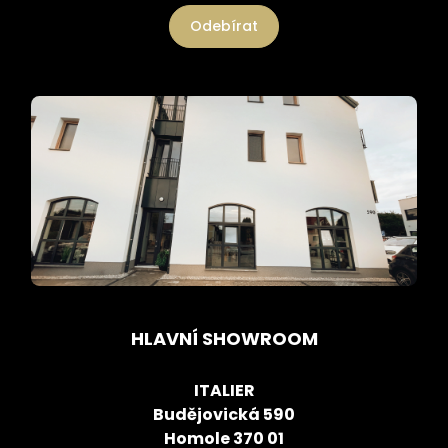
Odebírat
HLAVNÍ SHOWROOM
ITALIER
Budějovická 590
Homole 370 01