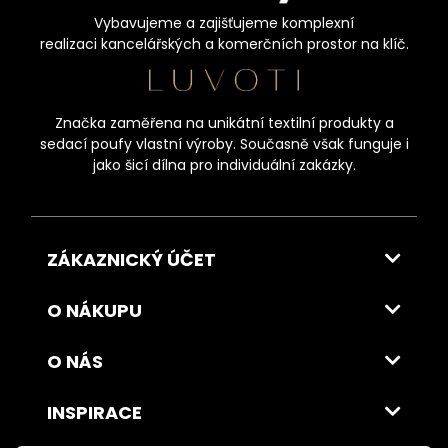
Vybavujeme a zajišťujeme komplexní
realizaci kancelářských a komerčních prostor na klíč.
Značka zaměřena na unikátní textilní produkty a
sedací poufy vlastní výroby. Současně však funguje i
jako šicí dílna pro individuální zakázky.
ZÁKAZNICKÝ ÚČET
O NÁKUPU
O NÁS
INSPIRACE