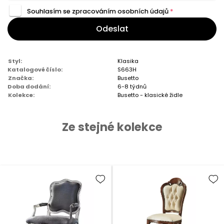
Souhlasím se zpracováním
osobních údajů
*
Odeslat
Styl:
Klasika
Katalogové číslo:
S663H
Značka:
Busetto
Doba dodání:
6-8 týdnů
Kolekce:
Busetto - klasické židle
Ze stejné kolekce