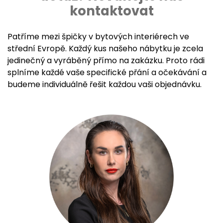
kontaktovat
Patříme mezi špičky v bytových interiérech ve
střední Evropě. Každý kus našeho nábytku je zcela
jedinečný a vyráběný přímo na zakázku. Proto rádi
splníme každé vaše specifické přání a očekávání a
budeme individuálně řešit každou vaši objednávku.