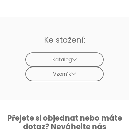
Ke stažení:
Katalog
Vzorník
Přejete si objednat nebo máte
dotaz? Neváhejte nás