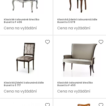
Klasické čalouněné křesílko
Klasická jídelní čalouněná židle
Busetto P 406
Busetto S 678
Cena na vyžádání
Cena na vyžádání
Klasická jídelní čalouněná židle
Klasické čalouněné křesílko
Busetto S 717
Busetto P 450
Cena na vyžádání
Cena na vyžádání