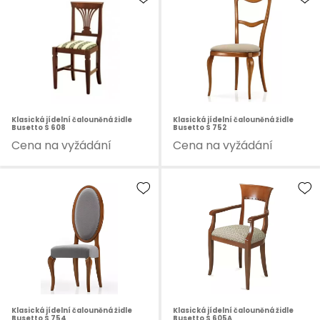
Klasická jídelní čalouněná židle
Klasická jídelní čalouněná židle
Busetto S 608
Busetto S 752
Cena na vyžádání
Cena na vyžádání
Klasická jídelní čalouněná židle
Klasická jídelní čalouněná židle
Busetto S 754
Busetto S 605A