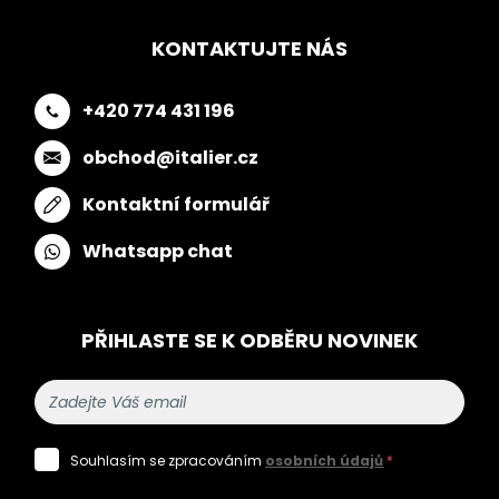
KONTAKTUJTE NÁS
+420 774 431 196
obchod@italier.cz
Kontaktní formulář
Whatsapp chat
PŘIHLASTE SE K ODBĚRU NOVINEK
Souhlasím se zpracováním
osobních údajů
*