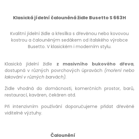
Klasická jídelní čalouněná židle Busetto S 663H
Kvalitní jídelní židle a křesílka s dřevěnou nebo kovovou
kostrou a čalouněným sedákem od italského výrobce
Busetto. V klasickém i moderním stylu.
Klasická jídelní židle
z masivního bukového dřeva
,
dostupná v různých povrchových úpravách
(moření nebo
lakování v různých barvách).
Židle vhodná do domácnosti, komerčních prostor, barů,
restaurací, kaváren, čekáren atd.
Při intenzivním používání doporučujeme přidat dřevěné
viditelné výztuhy.
Čalounění