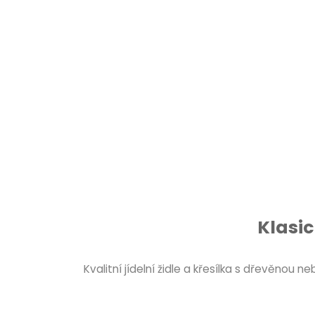
Klasic
Kvalitní jídelní židle a křesílka s dřevěno