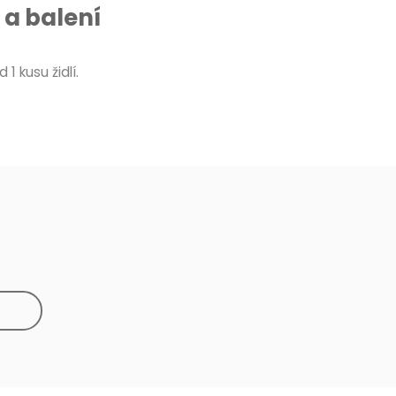
a balení
 1 kusu židlí.