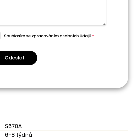
Souhlasím se zpracováním
osobních údajů
*
Odeslat
S670A
6-8 týdnů