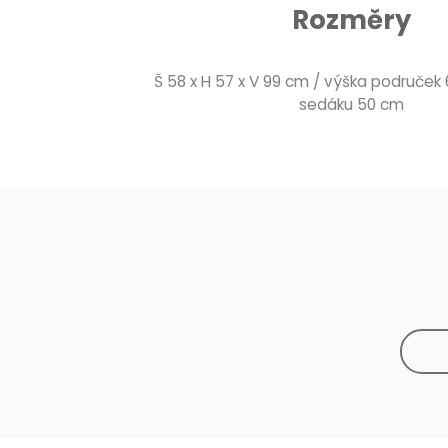
Rozměry
Š 58 x H 57 x V 99 cm / výška područek
sedáku 50 cm