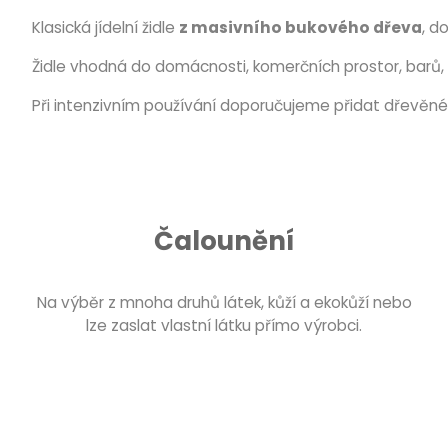
Klasická jídelní židle
z masivního bukového dřeva
, d
Židle vhodná do domácnosti, komerčních prostor, barů, 
Při intenzivním používání doporučujeme přidat dřevěné 
Čalounění
Na výběr z mnoha druhů látek, kůží a ekokůží nebo
lze zaslat vlastní látku přímo výrobci.