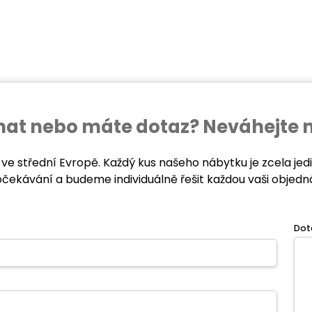
ednat nebo máte dotaz? Neváhejte 
 ve střední Evropě. Každý kus našeho nábytku je zcela je
očekávání a budeme individuálně řešit každou vaši objedn
Dot