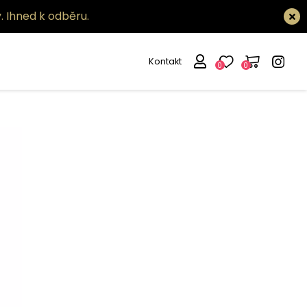
.
Ihned k odběru.
Kontakt
0
0