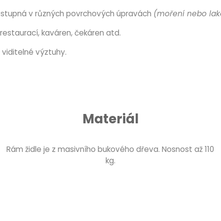
ostupná v různých povrchových úpravách
(moření nebo lak
restaurací, kaváren, čekáren atd.
viditelné výztuhy.
Materiál
Rám židle je z masivního bukového dřeva. Nosnost až 110
kg.