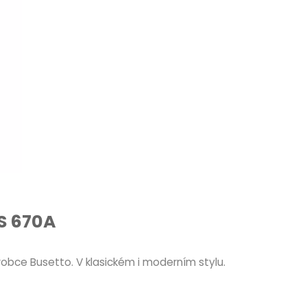
 S 670A
robce Busetto. V klasickém i moderním stylu.