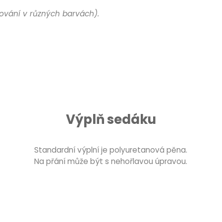
ování v různých barvách).
Výplň sedáku
Standardní výplní je polyuretanová pěna.
Na přání může být s nehořlavou úpravou.