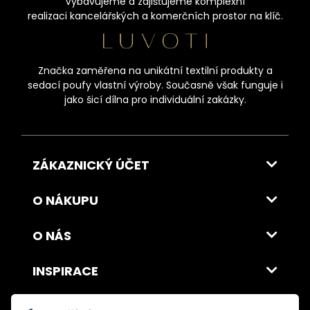
Vybavujeme a zajišťujeme komplexní
realizaci kancelářských a komerčních prostor na klíč.
Značka zaměřena na unikátní textilní produkty a
sedací poufy vlastní výroby. Současně však funguje i
jako šicí dílna pro individuální zakázky.
ZÁKAZNICKÝ ÚČET
O NÁKUPU
O NÁS
INSPIRACE
DOPRAVA A PLATBA