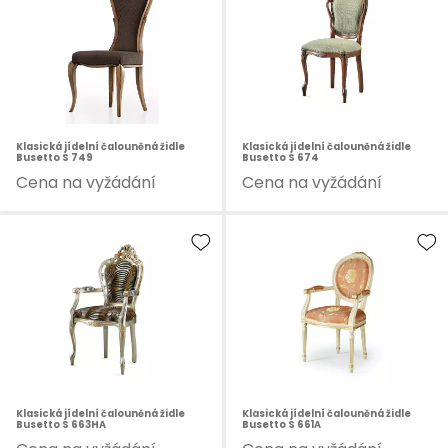
Klasická jídelní čalouněná židle
Klasická jídelní čalouněná židle
Busetto S 749
Busetto S 674
Cena na vyžádání
Cena na vyžádání
Klasická jídelní čalouněná židle
Klasická jídelní čalouněná židle
Busetto S 663HA
Busetto S 661A