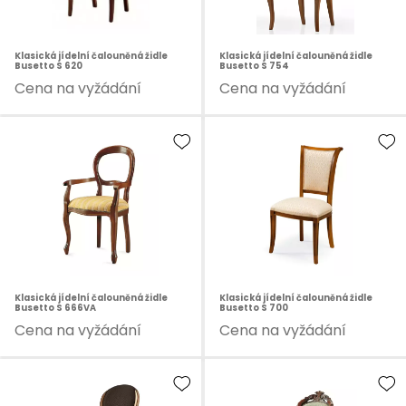
Klasická jídelní čalouněná židle
Klasická jídelní čalouněná židle
Busetto S 620
Busetto S 754
Cena na vyžádání
Cena na vyžádání
Klasická jídelní čalouněná židle
Klasická jídelní čalouněná židle
Busetto S 666VA
Busetto S 700
Cena na vyžádání
Cena na vyžádání