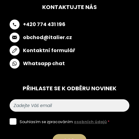
KONTAKTUJTE NÁS
+420 774 431 196
obchod@italier.cz
Kontaktní formulář
Whatsapp chat
PŘIHLASTE SE K ODBĚRU NOVINEK
Souhlasím se zpracováním
osobních údajů
*