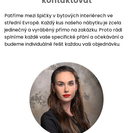
kontaktovat
Patříme mezi špičky v bytových interiérech ve
střední Evropě. Každý kus našeho nábytku je zcela
jedinečný a vyráběný přímo na zakázku. Proto rádi
splníme každé vaše specifické přání a očekávání a
budeme individuálně řešit každou vaši objednávku.