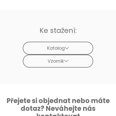
Ke stažení:
Katalog
Vzorník
Přejete si objednat nebo máte
dotaz? Neváhejte nás