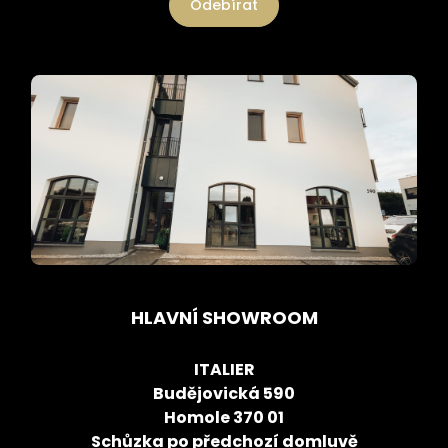
Odebírat
HLAVNÍ SHOWROOM
ITALIER
Budějovická 590
Homole 370 01
Schůzka po předchozí domluvě