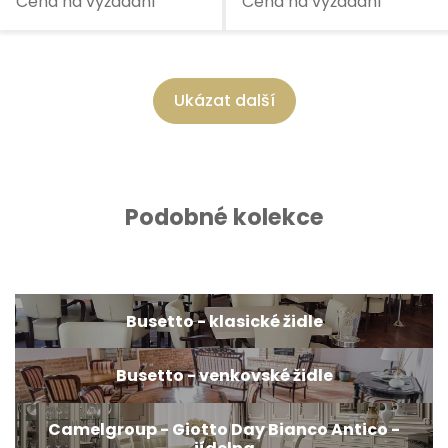
Cena na vyžádání
Cena na vyžádání
Ukázat další
Podobné kolekce
Busetto - klasické židle
Busetto - venkovské židle
Camelgroup - Giotto Day Bianco Antico -