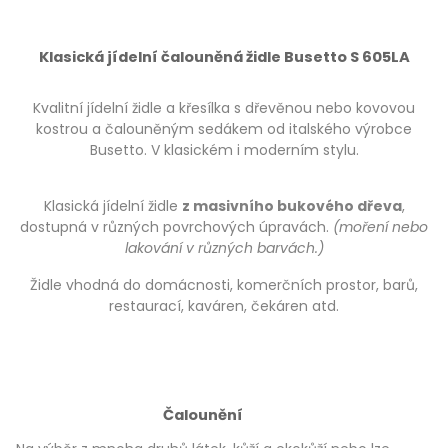
Klasická jídelní čalouněná židle Busetto S 605LA
Kvalitní jídelní židle a křesílka s dřevěnou nebo kovovou
kostrou a čalouněným sedákem od italského výrobce
Busetto. V klasickém i moderním stylu.
Klasická jídelní židle
z masivního bukového dřeva
,
dostupná v různých povrchových úpravách.
(moření nebo
lakování v různých barvách.)
Židle vhodná do domácnosti, komerčních prostor, barů,
restaurací, kaváren, čekáren atd.
Čalounění