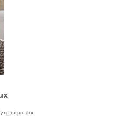
ux
 spací prostor.