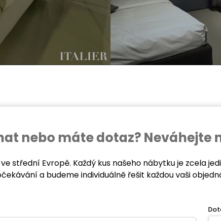
ednat nebo máte dotaz? Neváhejte 
 ve střední Evropě. Každý kus našeho nábytku je zcela je
očekávání a budeme individuálně řešit každou vaši objedn
Dot