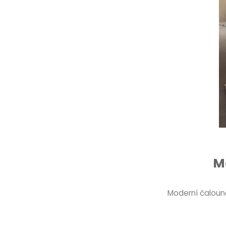
M
Moderní čaloun