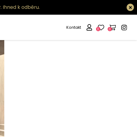
.
Ihned k odběru.
Kontakt
0
0