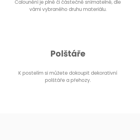
Čalounění je plně či částečně snímatelné, dle
vámi vybraného druhu materiálu.
Polštáře
K postelím si můžete dokoupit dekorativní
polštáře a přehozy.