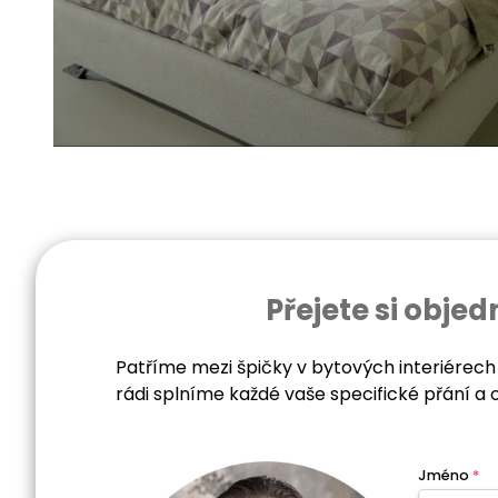
Přejete si obj
Patříme mezi špičky v bytových interiérech
rádi splníme každé vaše specifické přání a 
Jméno
*