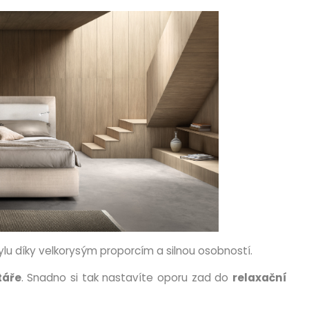
tylu díky velkorysým proporcím a silnou osobností.
táře
.
Snadno si tak nastavíte oporu zad do
relaxační