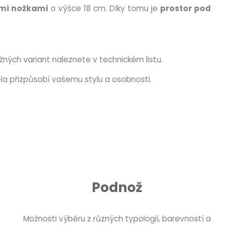
mi nožkami
o výšce 18 cm. Díky tomu je
prostor pod
ných variant naleznete v technickém listu.
ela přizpůsobí vašemu stylu a osobnosti.
Podnož
Možnosti výběru z různých typologií, barevností a