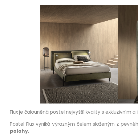
Flux je čalouněná postel nejvyšší kvality s exkluzivním 
Postel Flux vyniká výrazným čelem složeným z pevnéh
polohy
.