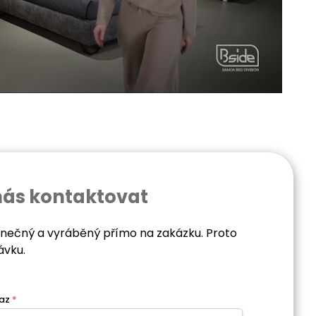
nás kontaktovat
dinečný a vyráběný přímo na zakázku. Proto
ávku.
az
*