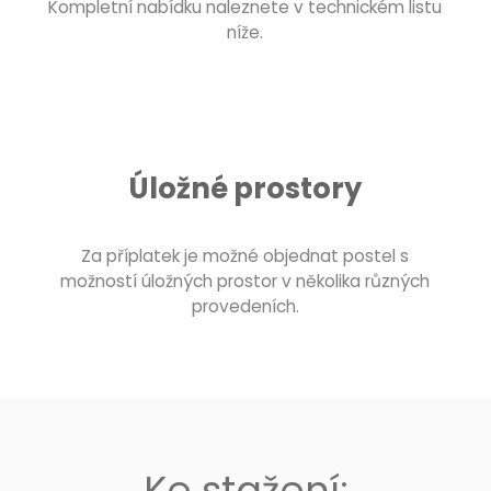
Kompletní nabídku naleznete v technickém listu
níže.
Úložné prostory
Za příplatek je možné objednat postel s
možností úložných prostor v několika různých
provedeních.
Ke stažení: