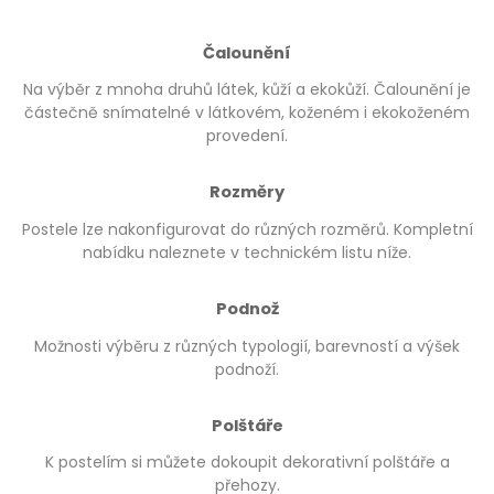
Čalounění
Na výběr z mnoha druhů látek, kůží a ekokůží. Čalounění je
částečně snímatelné v látkovém, koženém i ekokoženém
provedení.
Rozměry
Postele lze nakonfigurovat do různých rozměrů. Kompletní
nabídku naleznete v technickém listu níže.
Podnož
Možnosti výběru z různých typologií, barevností a výšek
podnoží.
Polštáře
K postelím si můžete dokoupit dekorativní polštáře a
přehozy.