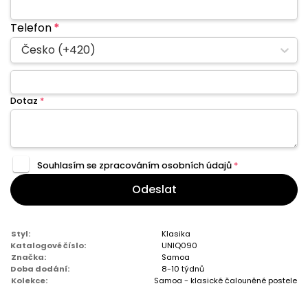
Telefon
*
Česko (+420)
Dotaz
*
Souhlasím se zpracováním
osobních údajů
*
Odeslat
Styl:
Klasika
Katalogové číslo:
UNIQ090
Značka:
Samoa
Doba dodání:
8-10 týdnů
Kolekce:
Samoa - klasické čalouněné postele