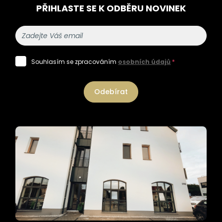
PŘIHLASTE SE K ODBĚRU NOVINEK
Souhlasím se zpracováním
osobních údajů
*
Odebírat