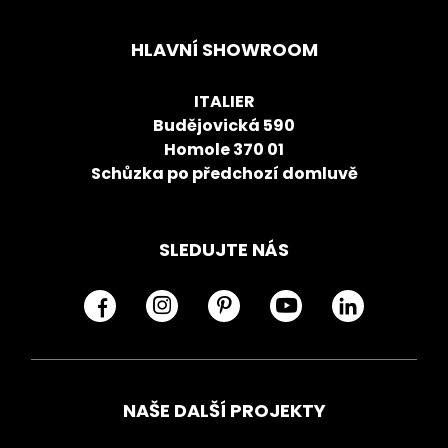
HLAVNÍ SHOWROOM
ITALIER
Budějovická 590
Homole 370 01
Schůzka po předchozí domluvě
SLEDUJTE NÁS
NAŠE DALŠÍ PROJEKTY