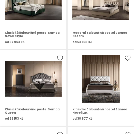
Klasická čalouněná postel Samoa
Moderní čalouněná postel Samoa
Novel Style
Dream
od
37 963 Kč
od
53 938 Kč
Klasická čalouněná postel Samoa
Klasická čalouněná postel Samoa
Queen
Novel Lux
od
35 153 Kč
od
38 877 Kč