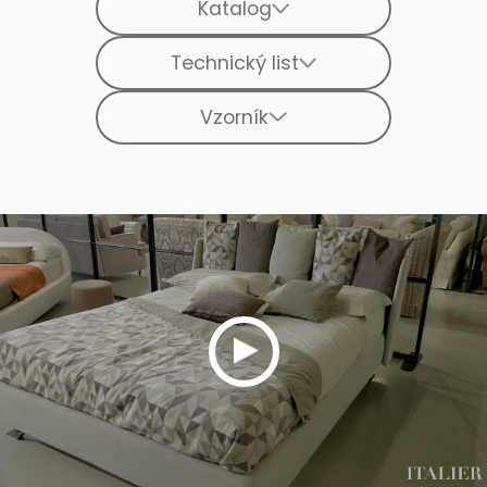
Katalog
Technický list
Vzorník