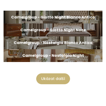
Camelgroup - Giotto Night Bianco Antico
Camelgroup - Giotto Night Noce
Camelgroup - Nostalgia Bianco Antico
Camelgroup - Nostalgia Night
Ukázat další