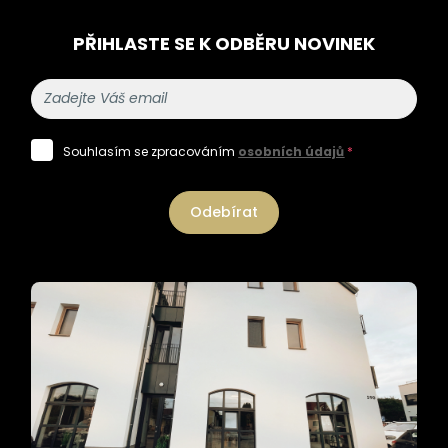
PŘIHLASTE SE K ODBĚRU NOVINEK
Souhlasím se zpracováním
osobních údajů
*
Odebírat