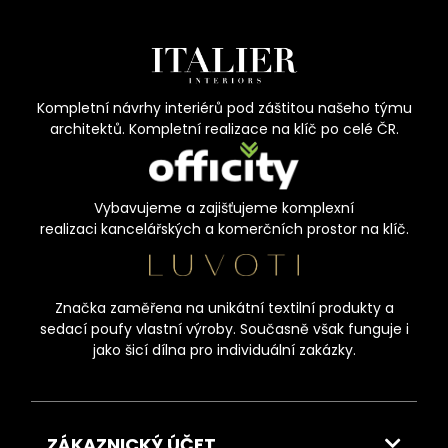
Kompletní návrhy interiérů pod záštitou našeho týmu
architektů. Kompletní realizace na klíč po celé ČR.
Vybavujeme a zajišťujeme komplexní
realizaci kancelářských a komerčních prostor na klíč.
Značka zaměřena na unikátní textilní produkty a
sedací poufy vlastní výroby. Současně však funguje i
jako šicí dílna pro individuální zakázky.
ZÁKAZNICKÝ ÚČET