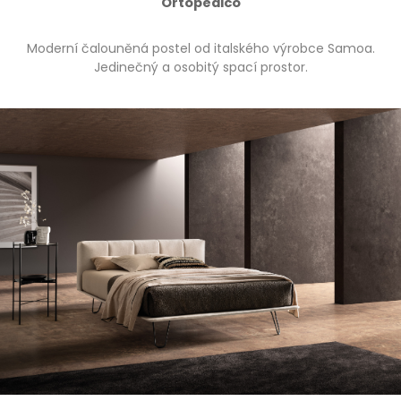
Ortopedico
Moderní čalouněná postel od italského výrobce Samoa.
Jedinečný a osobitý spací prostor.