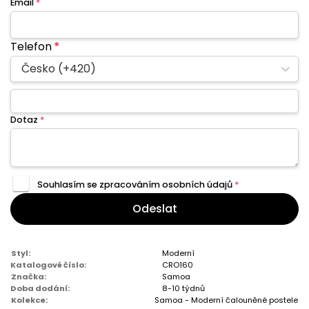
Email
*
Telefon
*
Česko (+420)
Dotaz
*
Souhlasím se zpracováním
osobních údajů
*
Odeslat
Styl:
Moderní
Katalogové číslo:
CRO160
Značka:
Samoa
Doba dodání:
8-10 týdnů
Kolekce:
Samoa - Moderní čalouněné postele