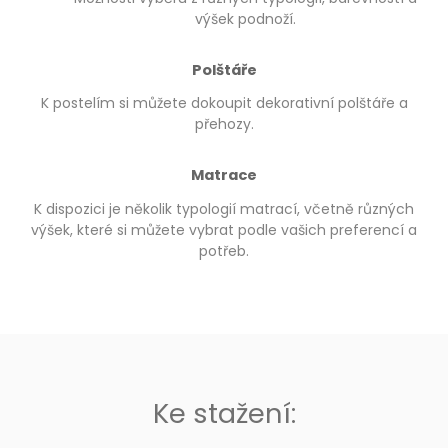
výšek podnoží.
Polštáře
K postelím si můžete dokoupit dekorativní polštáře a
přehozy.
Matrace
K dispozici je několik typologií matrací, včetně různých
výšek, které si můžete vybrat podle vašich preferencí a
potřeb.
Ke stažení: