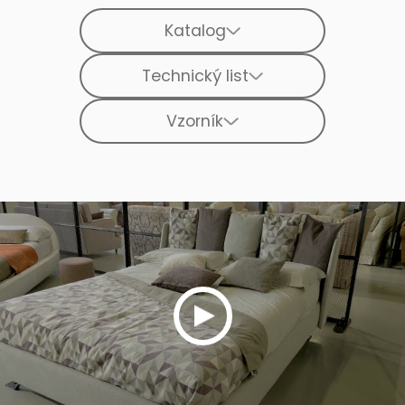
Katalog
Technický list
Vzorník