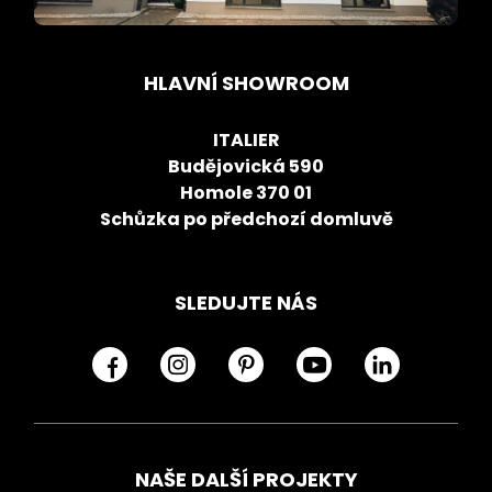
HLAVNÍ SHOWROOM
ITALIER
Budějovická 590
Homole 370 01
Schůzka po předchozí domluvě
SLEDUJTE NÁS
NAŠE DALŠÍ PROJEKTY