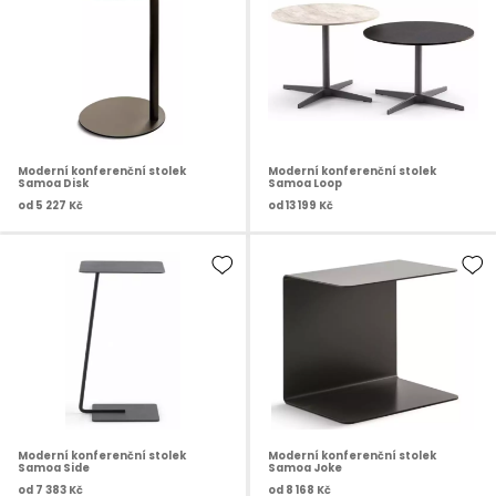
Moderní konferenční stolek
Moderní konferenční stolek
Samoa Disk
Samoa Loop
od
5 227 Kč
od
13 199 Kč
Moderní konferenční stolek
Moderní konferenční stolek
Samoa Side
Samoa Joke
od
7 383 Kč
od
8 168 Kč