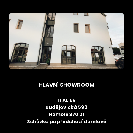
HLAVNÍ SHOWROOM
ITALIER
Budějovická 590
Homole 370 01
Schůzka po předchozí domluvě