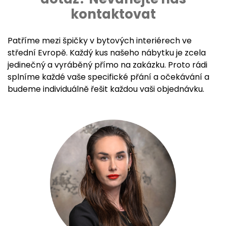
kontaktovat
Patříme mezi špičky v bytových interiérech ve
střední Evropě. Každý kus našeho nábytku je zcela
jedinečný a vyráběný přímo na zakázku. Proto rádi
splníme každé vaše specifické přání a očekávání a
budeme individuálně řešit každou vaši objednávku.