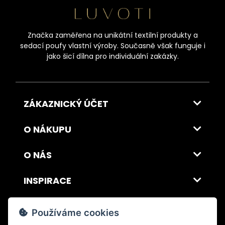
Značka zaměřena na unikátní textilní produkty a
sedací poufy vlastní výroby. Současně však funguje i
jako šicí dílna pro individuální zakázky.
ZÁKAZNICKÝ ÚČET
O NÁKUPU
O NÁS
INSPIRACE
DOPRAVA A PLATBA
Používáme cookies