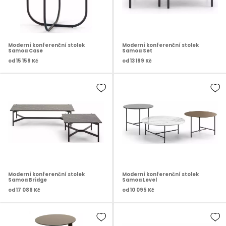
Moderní konferenční stolek
Moderní konferenční stolek
Samoa Case
Samoa Set
od
15 159 Kč
od
13 199 Kč
Moderní konferenční stolek
Moderní konferenční stolek
Samoa Bridge
Samoa Level
od
17 086 Kč
od
10 095 Kč