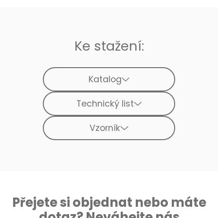
Ke stažení:
Katalog
Technický list
Vzorník
Přejete si objednat nebo máte
dotaz? Neváhejte nás