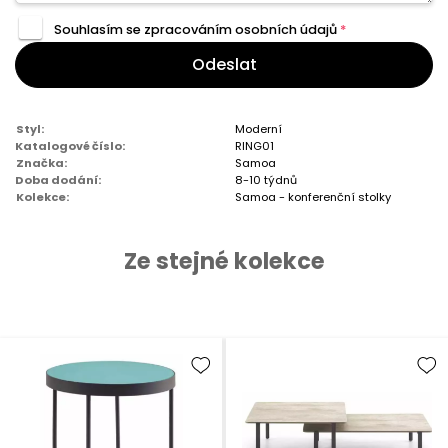
Souhlasím se zpracováním
osobních údajů
*
Odeslat
Styl:
Moderní
Katalogové číslo:
RING01
Značka:
Samoa
Doba dodání:
8-10 týdnů
Kolekce:
Samoa - konferenční stolky
Ze stejné kolekce