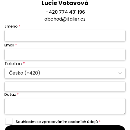
Lucie Votavová
+420 774 431 196
obchod@italier.cz
Jméno
*
Email
*
Telefon
*
Česko (+420)
Dotaz
*
Souhlasím se zpracováním
osobních údajů
*