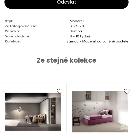
Odeslat
Styl:
Moderní
Katalogové číslo:
STRO120
Značka:
Samoa
Doba dodání:
8 - 10 týdnů
Kolekce:
Samoa - Moderní čalouněné postele
Ze stejné kolekce