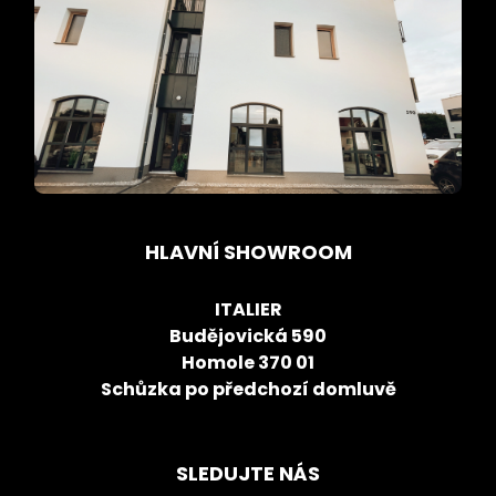
HLAVNÍ SHOWROOM
ITALIER
Budějovická 590
Homole 370 01
Schůzka po předchozí domluvě
SLEDUJTE NÁS