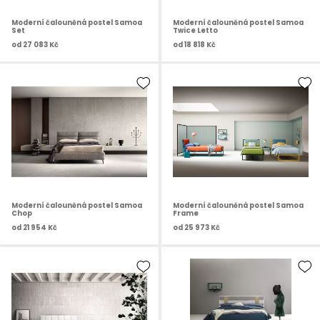
Moderní čalouněná postel Samoa
Moderní čalouněná postel Samoa
Set
Twice Letto
od
27 083 Kč
od
18 818 Kč
Moderní čalouněná postel Samoa
Moderní čalouněná postel Samoa
Chop
Frame
od
21 954 Kč
od
25 973 Kč