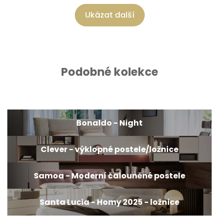
Ukázat další
Podobné kolekce
Bonaldo - Night
Clever - výklopné postele/ložnice
Samoa - Moderní čalouněné postele
Santa Lucia - Homy 2025 - ložnice