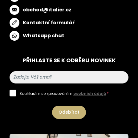
obchod@italier.cz
Kontaktní formulář
Whatsapp chat
PŘIHLASTE SE K ODBĚRU NOVINEK
Souhlasím se zpracováním
osobních údajů
*
Odebírat