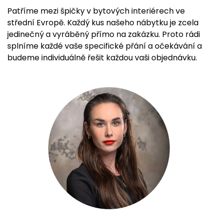
Patříme mezi špičky v bytových interiérech ve
střední Evropě. Každý kus našeho nábytku je zcela
jedinečný a vyráběný přímo na zakázku. Proto rádi
splníme každé vaše specifické přání a očekávání a
budeme individuálně řešit každou vaši objednávku.