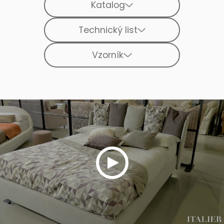
Katalog
Technický list
Vzorník