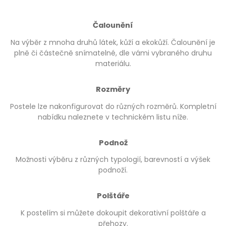
Čalounění
Na výběr z mnoha druhů látek, kůží a ekokůží. Čalounění je
plně či částečně snímatelné, dle vámi vybraného druhu
materiálu.
Rozměry
Postele lze nakonfigurovat do různých rozměrů. Kompletní
nabídku naleznete v technickém listu níže.
Podnož
Možnosti výběru z různých typologií, barevností a výšek
podnoží.
Polštáře
K postelím si můžete dokoupit dekorativní polštáře a
přehozy.