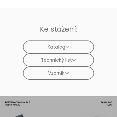
Ke stažení:
Katalog
Technický list
Vzorník