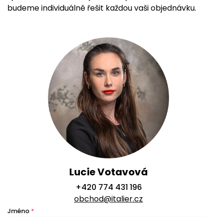
budeme individuálně řešit každou vaši objednávku.
Lucie Votavová
+420 774 431 196
obchod@italier.cz
Jméno
*