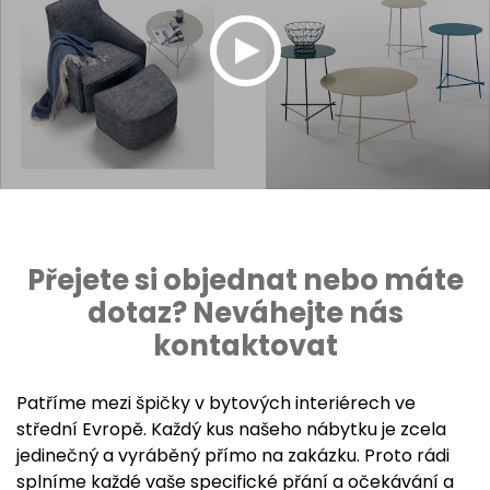
Přejete si objednat nebo máte
dotaz? Neváhejte nás
kontaktovat
Patříme mezi špičky v bytových interiérech ve
střední Evropě. Každý kus našeho nábytku je zcela
jedinečný a vyráběný přímo na zakázku. Proto rádi
splníme každé vaše specifické přání a očekávání a