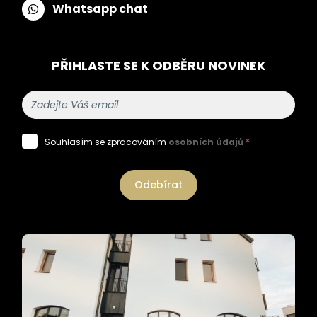
Whatsapp chat
PŘIHLASTE SE K ODBĚRU NOVINEK
Souhlasím se zpracováním
osobních údajů
*
Odebírat