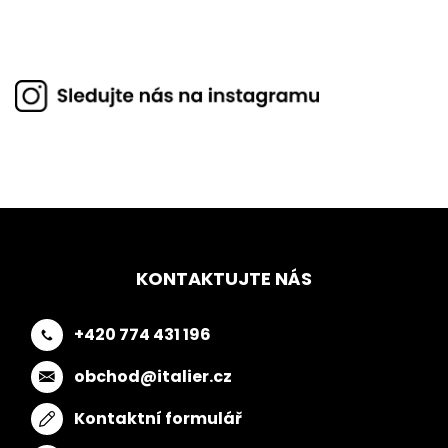
KONTAKTUJTE NÁS
+420 774 431 196
obchod@italier.cz
Kontaktní formulář