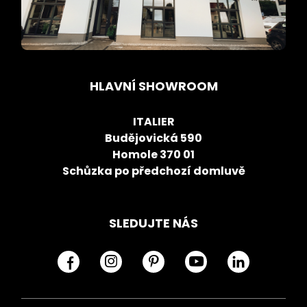
HLAVNÍ SHOWROOM
ITALIER
Budějovická 590
Homole 370 01
Schůzka po předchozí domluvě
SLEDUJTE NÁS