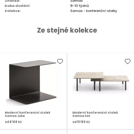
Značka:
Samoa
Doba dodání:
8-10 týdnů
Kolekce:
Samoa - konferenční stolky
Ze stejné kolekce
Moderní konferenční stolek
Moderní konferenční stolek
Samoa Joke
Samoa Set
od
8 168 Kč
od
13 199 Kč