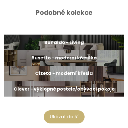
Podobné kolekce
Bonaldo - Living
Busetto - moderní křesílka
Cizeta - moderní křesla
Clever - výklopné postele/obývací pokoje
Ukázat další