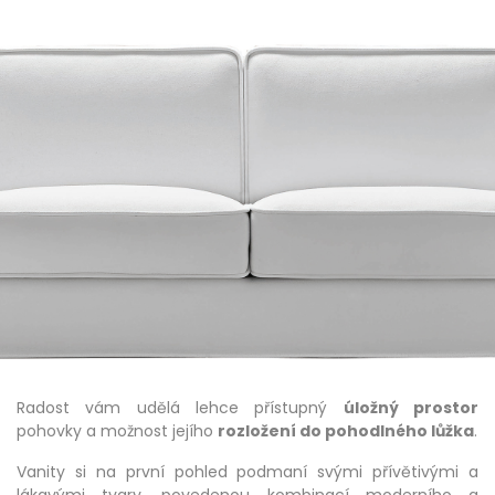
Radost vám udělá lehce přístupný
úložný prostor
pohovky a možnost jejího
rozložení do pohodlného lůžka
.
Vanity si na první pohled podmaní svými přívětivými a