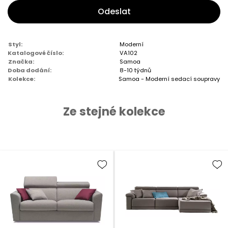
Odeslat
Styl:
Moderní
Katalogové číslo:
VA102
Značka:
Samoa
Doba dodání:
8-10 týdnů
Kolekce:
Samoa - Moderní sedací soupravy
Ze stejné kolekce