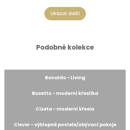
Ukázat další
Podobné kolekce
Bonaldo - Living
Busetto - moderní křesílka
Cizeta - moderní křesla
Clever - výklopné postele/obývací pokoje