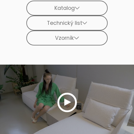
Katalog
Technický list
Vzorník