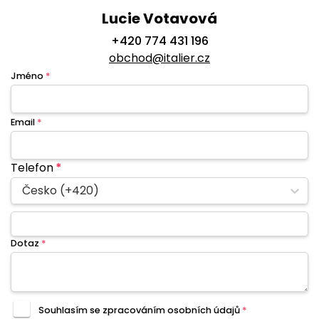
Lucie Votavová
+420 774 431 196
obchod@italier.cz
Jméno
*
Email
*
Telefon
*
Česko (+420)
Dotaz
*
Souhlasím se zpracováním
osobních údajů
*