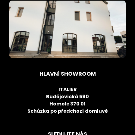
HLAVNÍ SHOWROOM
ITALIER
Budějovická 590
Homole 370 01
Schůzka po předchozí domluvě
SLEDUJTE NÁS