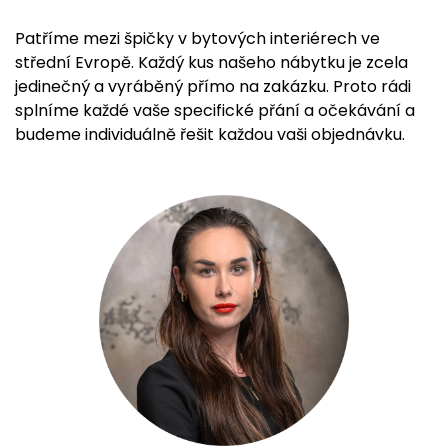
Patříme mezi špičky v bytových interiérech ve
střední Evropě. Každý kus našeho nábytku je zcela
jedinečný a vyráběný přímo na zakázku. Proto rádi
splníme každé vaše specifické přání a očekávání a
budeme individuálně řešit každou vaši objednávku.