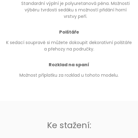
Standardní výplní je polyuretanová pěna. Možnosti
výběru tvrdosti sedáku s možností přidání horní
vrstvy peří.
Polštáře
K sedací soupravě si můžete dokoupit dekorativní polštáře
a přehozy na područky.
Rozklad na spaní
Možnost příplatku za rozklad u tohoto modelu.
Ke stažení: