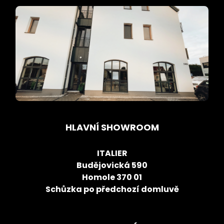
HLAVNÍ SHOWROOM
ITALIER
Budějovická 590
Homole 370 01
Schůzka po předchozí domluvě