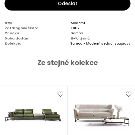
Odeslat
Styl:
Moderní
Katalogové číslo:
KI102
Značka:
Samoa
Doba dodání:
8-10 týdnů
Kolekce:
Samoa - Moderní sedací soupravy
Ze stejné kolekce