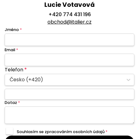
Lucie Votavová
+420 774 431 196
obchod@italier.cz
Jméno
*
Email
*
Telefon
*
Česko (+420)
Dotaz
*
Souhlasím se zpracováním
osobních údajů
*