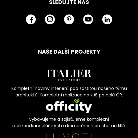
SLEDUJTE NÁS
NAŠE DALŠÍ PROJEKTY
Kompletní návrhy interiérů pod záštitou našeho týmu
architektů. Kompletní realizace na klíč po celé ČR.
Vybavujeme a zajišťujeme komplexní
realizaci kancelářských a komerčních prostor na klíč.