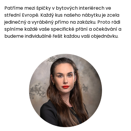
Patříme mezi špičky v bytových interiérech ve
střední Evropě. Každý kus našeho nábytku je zcela
jedinečný a vyráběný přímo na zakázku. Proto rádi
splníme každé vaše specifické přání a očekávání a
budeme individuálně řešit každou vaši objednávku.