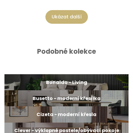
Ukázat další
Podobné kolekce
Bonaldo - Living
Busetto - moderní křesílka
Cizeta - moderní křesla
Clever - výklopné postele/obývací pokoje