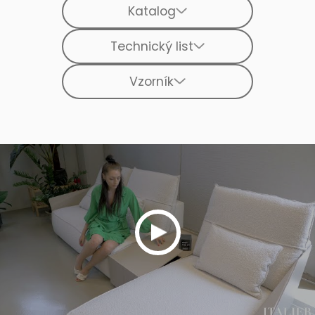
Katalog
Technický list
Vzorník