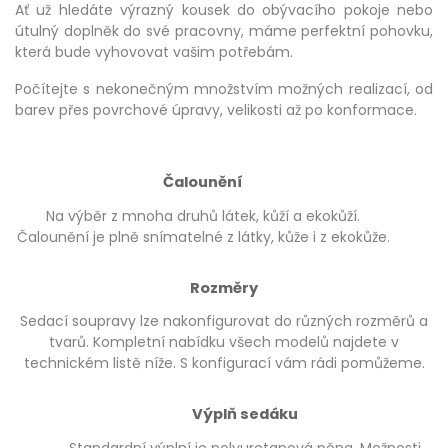
Ať už hledáte výrazný kousek do obývacího pokoje nebo
útulný doplněk do své pracovny, máme perfektní pohovku,
která bude vyhovovat vašim potřebám.
Počítejte s nekonečným množstvím možných realizací, od
barev přes povrchové úpravy, velikosti až po konformace.
Čalounění
Na výběr z mnoha druhů látek, kůží a ekokůží.
Čalounění je plně snímatelné z látky, kůže i z ekokůže.
Rozměry
Sedací soupravy lze nakonfigurovat do různých rozměrů a
tvarů. Kompletní nabídku všech modelů najdete v
technickém listě níže. S konfigurací vám rádi pomůžeme.
Výplň sedáku