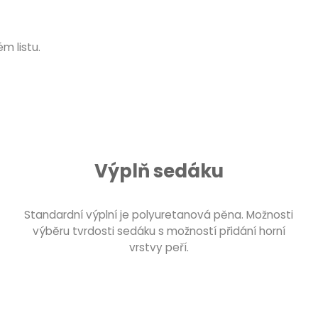
m listu.
Výplň sedáku
Standardní výplní je polyuretanová pěna. Možnosti
výběru tvrdosti sedáku s možností přidání horní
vrstvy peří.