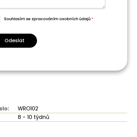
Souhlasím se zpracováním
osobních údajů
*
Odeslat
slo:
WRO102
8 - 10 týdnů