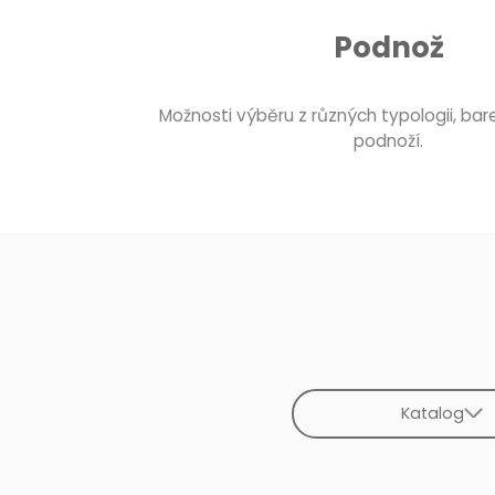
Podnož
Možnosti výběru z různých typologii, bar
podnoží.
Katalog