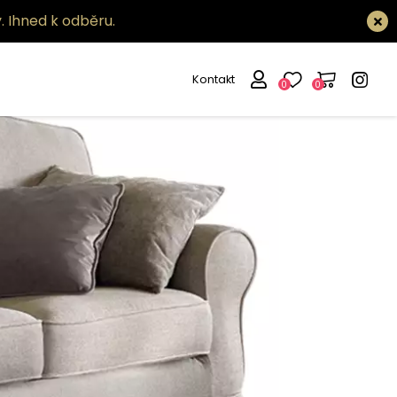
.
Ihned k odběru.
Kontakt
0
0