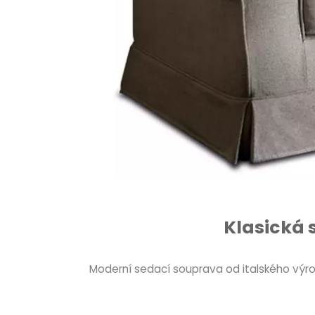
Klasická 
Moderní sedací souprava od italského výr