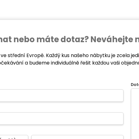
ednat nebo máte dotaz? Neváhejte 
 ve střední Evropě. Každý kus našeho nábytku je zcela je
očekávání a budeme individuálně řešit každou vaši objedn
Dot