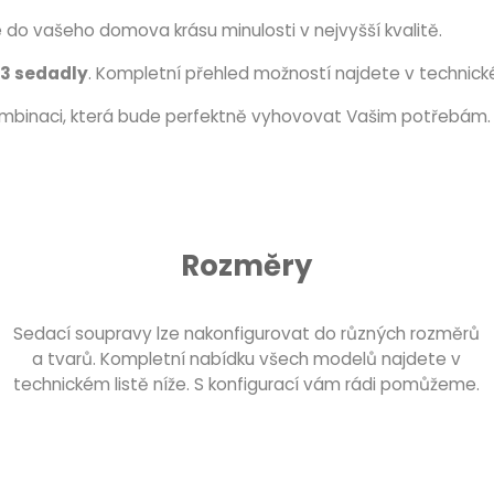
se do vašeho domova krásu minulosti v nejvyšší kvalitě.
 3 sedadly
. Kompletní přehled možností najdete v technické
ombinaci, která bude perfektně vyhovovat Vašim potřebám.
Rozměry
Sedací soupravy lze nakonfigurovat do různých rozměrů
a tvarů. Kompletní nabídku všech modelů najdete v
technickém listě níže. S konfigurací vám rádi pomůžeme.