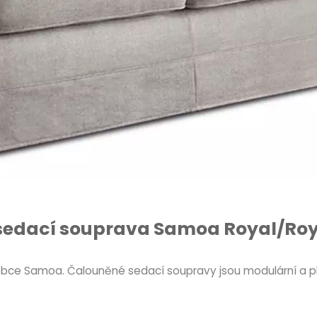
sedací souprava Samoa Royal/Roy
obce Samoa. Čalouněné sedací soupravy jsou modulární a pl