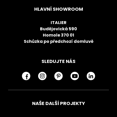
HLAVNÍ SHOWROOM
ITALIER
Budějovická 590
Homole 370 01
Schůzka po předchozí domluvě
SLEDUJTE NÁS
NAŠE DALŠÍ PROJEKTY