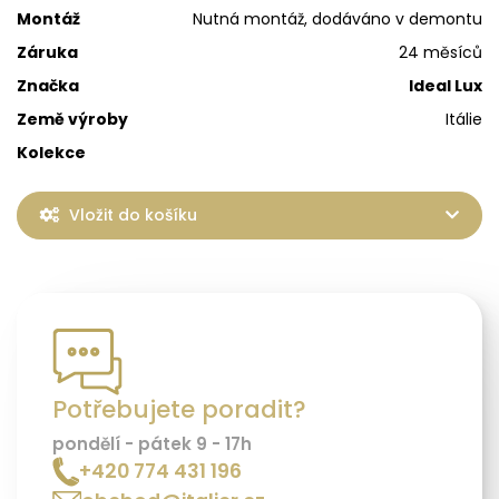
Montáž
Nutná montáž, dodáváno v demontu
Záruka
24 měsíců
Značka
Ideal Lux
Země výroby
Itálie
Kolekce
Vložit do košíku
Potřebujete poradit?
pondělí - pátek 9 - 17h
+420 774 431 196