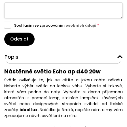
Souhlasím se zpracováním
osobních údajů
*
Odeslat
Popis
Nástěnné světlo Echo ap d40 20w
Světlo ovlivňuje to, jak se cítíte a jakou máte náladu.
Neberte výběr světla na lehkou váhu. Vyberte si takové,
které vám padne do noty. Vytvořte si doma příjemnou
atmosféru s pomocí lamp, stolních lampiček, závěsných
světel nebo designových stropních svítidel od Italské
značky
ideal lux.
Nabídka je široká, napište nám a my vám
zpracujeme návrh osvětlení na míru.