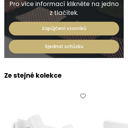
Pro více informací klikněte na jedno
z tlačítek.
Zapůjčení vzorníků
Sjednat schůzku
Ze stejné kolekce